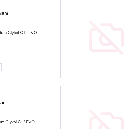
mium
mium Glykol G12 EVO
ium
ium Glykol G12 EVO