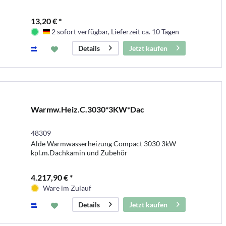
13,20 € *
2 sofort verfügbar, Lieferzeit ca. 10 Tagen
Deutschland
Jetzt kaufen
Details
Warmw.Heiz.C.3030*3KW*Dac
48309
Alde Warmwasserheizung Compact 3030 3kW
kpl.m.Dachkamin und Zubehör
4.217,90 € *
Ware im Zulauf
Jetzt kaufen
Details