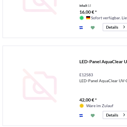
Inhalt
1 l
16,00 € *
Sofort verfügbar. Lie
Deutschland
Details
LED-Panel AquaClear 
E12583
LED-Panel AquaClear UV-
42,00 € *
Ware im Zulauf
Details