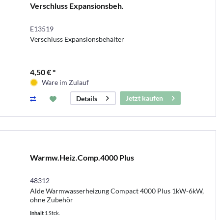
Verschluss Expansionsbeh.
E13519
Verschluss Expansionsbehälter
4,50 € *
Ware im Zulauf
Jetzt kaufen
Details
Warmw.Heiz.Comp.4000 Plus
48312
Alde Warmwasserheizung Compact 4000 Plus 1kW-6kW,
ohne Zubehör
Inhalt
1 Stck.