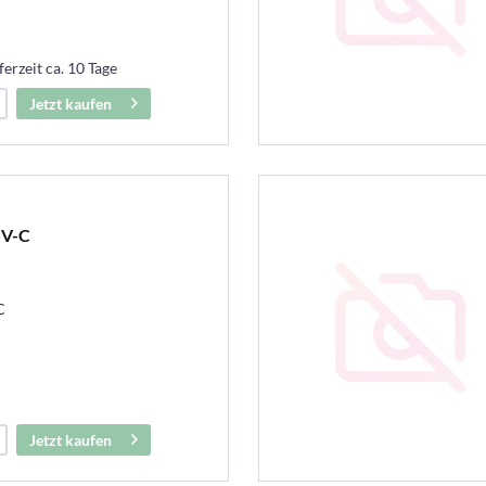
ferzeit ca. 10 Tage
Jetzt kaufen
UV-C
C
Jetzt kaufen