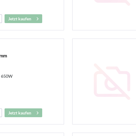
Jetzt kaufen
6mm
m 650W
Jetzt kaufen