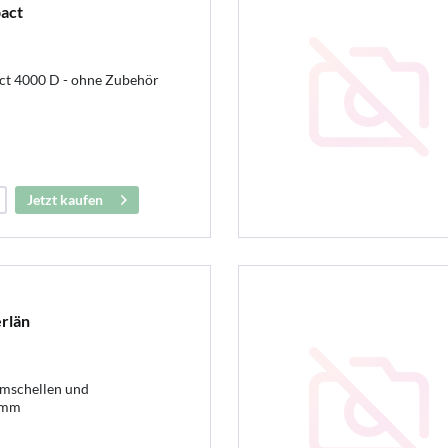
act
ct 4000 D - ohne Zubehör
Jetzt kaufen
rlän
mschellen und
0mm