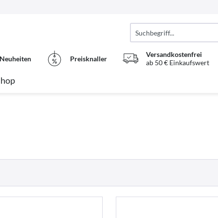
Versandkostenfrei
Neuheiten
Preisknaller
ab 50 € Einkaufswert
Shop