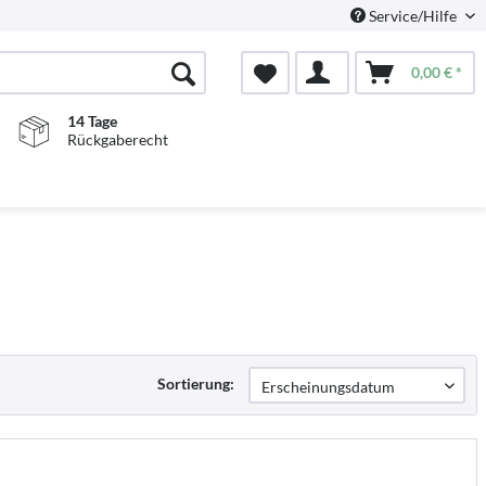
Service/Hilfe
0,00 € *
14 Tage
Rückgaberecht
Sortierung: