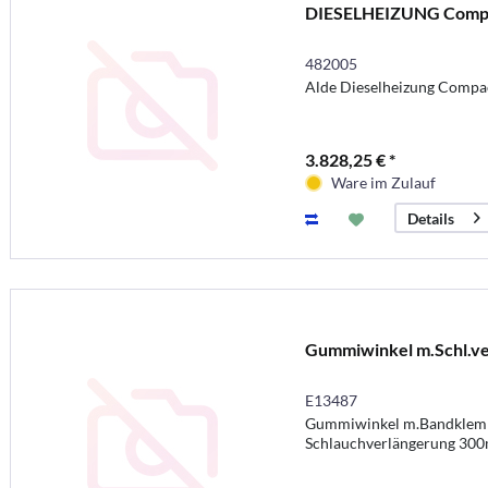
DIESELHEIZUNG Comp
482005
Alde Dieselheizung Compa
3.828,25 € *
Ware im Zulauf
Details
Gummiwinkel m.Schl.ve
E13487
Gummiwinkel m.Bandklem
Schlauchverlängerung 30