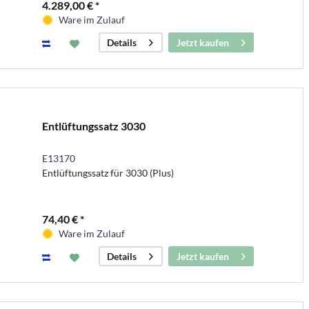
4.289,00 € *
Ware im Zulauf
Jetzt kaufen
Details
Entlüftungssatz 3030
E13170
Entlüftungssatz für 3030 (Plus)
74,40 € *
Ware im Zulauf
Jetzt kaufen
Details