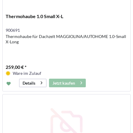
Thermohaube 1.0 Small X-L
900691
Thermohaube für Dachzelt MAGGIOLINA/AUTOHOME 1.0-Small
X-Long
259,00 € *
Ware im Zulauf
Jetzt kaufen
Details