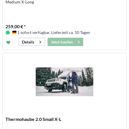
Medium X-Long
259,00 € *
1 sofort verfügbar, Lieferzeit ca. 10 Tagen
Deutschland
Jetzt kaufen
Details
Thermohaube 2.0 Small X-L