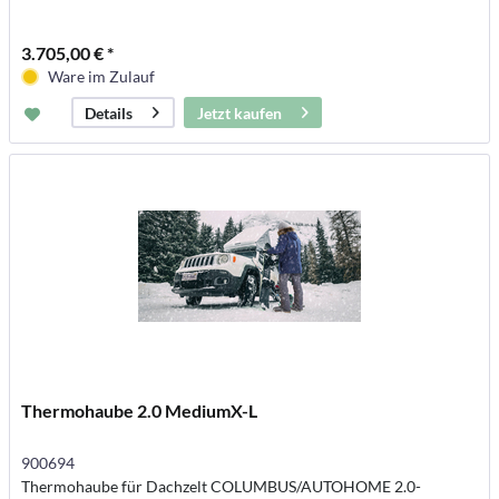
3.705,00 € *
Ware im Zulauf
Jetzt kaufen
Details
Thermohaube 2.0 MediumX-L
900694
Thermohaube für Dachzelt COLUMBUS/AUTOHOME 2.0-