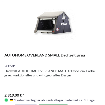
AUTOHOME OVERLAND SMALL Dachzelt, grau
900581
Dachzelt AUTOHOME OVERLAND SMALL 130x220cm, Farbe:
grau. Funktionelles und windgeprüftes Design
2.319,00 € *
1 sofort verfügbar ab Zentrallager. Lieferzeit ca. 10 Tage
Deutschland