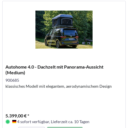
Autohome 4.0 - Dachzelt mit Panorama-Aussicht
(Medium)
900685
klassisches Modell mit elegantem, aerodynamischem Design
5.399,00 € *
4 sofort verfügbar, Lieferzeit ca. 10 Tagen
Deutschland