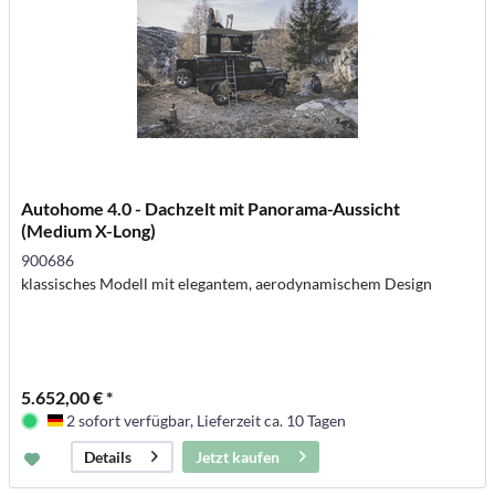
Autohome 4.0 - Dachzelt mit Panorama-Aussicht
(Medium X-Long)
900686
klassisches Modell mit elegantem, aerodynamischem Design
5.652,00 € *
2 sofort verfügbar, Lieferzeit ca. 10 Tagen
Deutschland
Jetzt kaufen
Details