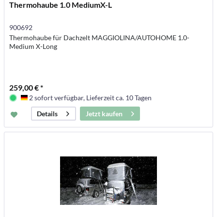
Thermohaube 1.0 MediumX-L
900692
Thermohaube für Dachzelt MAGGIOLINA/AUTOHOME 1.0-
Medium X-Long
259,00 € *
2 sofort verfügbar, Lieferzeit ca. 10 Tagen
Deutschland
Jetzt kaufen
Details