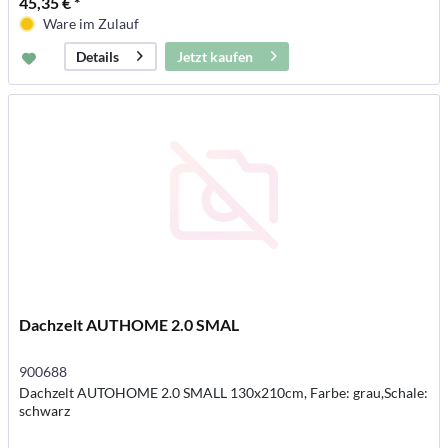
45,35 € *
Ware im Zulauf
Jetzt kaufen
Details
Dachzelt AUTHOME 2.0 SMAL
900688
Dachzelt AUTOHOME 2.0 SMALL 130x210cm, Farbe: grau,Schale:
schwarz