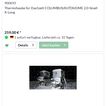
900693
Thermohaube für Dachzelt COLUMBUS/AUTOHOME 2.0-Small
X-Long
259,00 € *
1 sofort verfügbar, Lieferzeit ca. 10 Tagen
Deutschland
Jetzt kaufen
Details