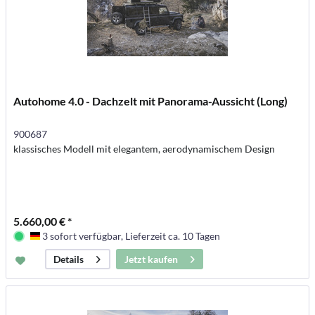
Autohome 4.0 - Dachzelt mit Panorama-Aussicht (Long)
900687
klassisches Modell mit elegantem, aerodynamischem Design
5.660,00 € *
3 sofort verfügbar, Lieferzeit ca. 10 Tagen
Deutschland
Jetzt kaufen
Details