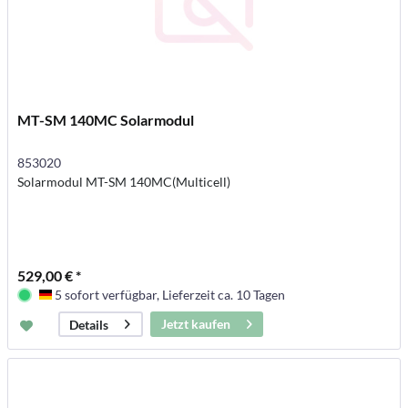
MT-SM 140MC Solarmodul
853020
Solarmodul MT-SM 140MC(Multicell)
529,00 € *
5 sofort verfügbar, Lieferzeit ca. 10 Tagen
Deutschland
Jetzt kaufen
Details