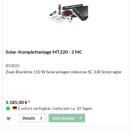
Solar-Komplettanlage MT220 - 2 MC
853025
Zwei Blackline 110 W Solaranlagen inklusive SC 330 Solarregler
1.185,00 € *
2 sofort verfügbar, Lieferzeit ca. 10 Tagen
Deutschland
Jetzt kaufen
Details