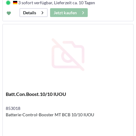
3 sofort verfügbar, Lieferzeit ca. 10 Tagen
Deutschland
Jetzt kaufen
Details
Batt.Con.Boost.10/10 IUOU
853018
Batterie-Control-Booster MT BCB 10/10 IUOU