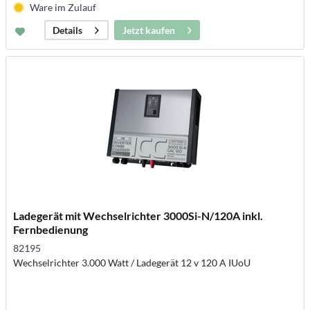
Ware im Zulauf
Jetzt kaufen
Details
Ladegerät mit Wechselrichter 3000Si-N/120A inkl.
Fernbedienung
82195
Wechselrichter 3.000 Watt / Ladegerät 12 v 120 A IUoU