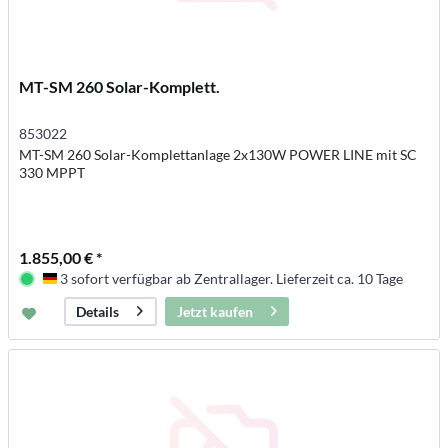
MT-SM 260 Solar-Komplett.
853022
MT-SM 260 Solar-Komplettanlage 2x130W POWER LINE mit SC
330 MPPT
1.855,00 € *
3 sofort verfügbar ab Zentrallager. Lieferzeit ca. 10 Tage
Deutschland
Jetzt kaufen
Details