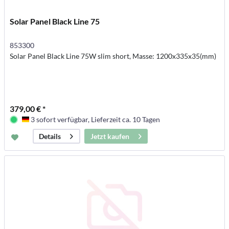
Solar Panel Black Line 75
853300
Solar Panel Black Line 75W slim short, Masse: 1200x335x35(mm)
379,00 € *
3 sofort verfügbar, Lieferzeit ca. 10 Tagen
Deutschland
Jetzt kaufen
Details