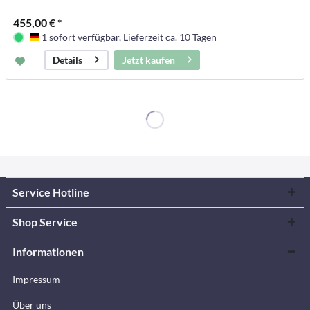
455,00 € *
1 sofort verfügbar, Lieferzeit ca. 10 Tagen
Deutschland
Jetzt kaufen
Details
Service Hotline
Shop Service
Informationen
Impressum
Über uns