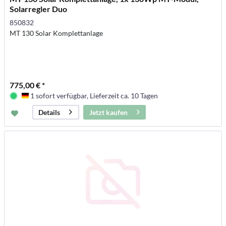
Solarregler Duo
850832
MT 130 Solar Komplettanlage
775,00 € *
1 sofort verfügbar, Lieferzeit ca. 10 Tagen
Deutschland
Jetzt kaufen
Details