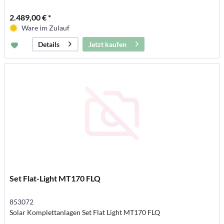
2.489,00 € *
Ware im Zulauf
Jetzt kaufen
Details
Set Flat-Light MT170 FLQ
853072
Solar Komplettanlagen Set Flat Light MT170 FLQ