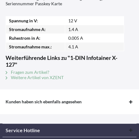
Seriennummer Passkey Karte
Spannung in V:
12 V
Stromaufnahme A:
1.4 A
Ruhestrom in A:
0.005 A
Stromaufnahme max.:
4.1 A
Weiterführende Links zu "1-DIN Infotainer X-
127"
Fragen zum Artikel?
Weitere Artikel von XZENT
Kunden haben sich ebenfalls angesehen
Service Hotline