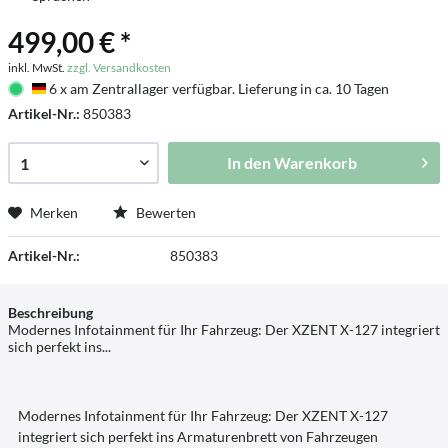
499,00 € *
inkl. MwSt.
zzgl. Versandkosten
6 x am Zentrallager verfügbar. Lieferung in ca. 10 Tagen
Deutschland
Artikel-Nr.:
850383
In den
Warenkorb
Merken
Bewerten
Artikel-Nr.:
850383
Beschreibung
Modernes Infotainment für Ihr Fahrzeug: Der XZENT X-127 integriert
sich perfekt ins...
Modernes Infotainment für Ihr Fahrzeug: Der XZENT X-127
integriert sich perfekt ins Armaturenbrett von Fahrzeugen