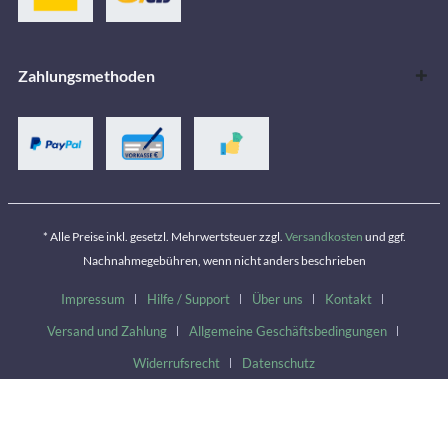
Zahlungsmethoden
* Alle Preise inkl. gesetzl. Mehrwertsteuer zzgl.
Versandkosten
und ggf.
Nachnahmegebühren, wenn nicht anders beschrieben
Impressum
Hilfe / Support
Über uns
Kontakt
Versand und Zahlung
Allgemeine Geschäftsbedingungen
Widerrufsrecht
Datenschutz