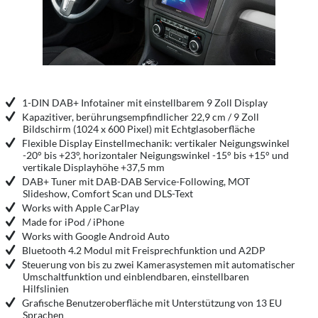
1-DIN DAB+ Infotainer mit einstellbarem 9 Zoll Display
Kapazitiver, berührungsempfindlicher 22,9 cm / 9 Zoll
Bildschirm (1024 x 600 Pixel) mit Echtglasoberfläche
Flexible Display Einstellmechanik: vertikaler Neigungswinkel
-20° bis +23°, horizontaler Neigungswinkel -15° bis +15° und
vertikale Displayhöhe +37,5 mm
DAB+ Tuner mit DAB-DAB Service-Following, MOT
Slideshow, Comfort Scan und DLS-Text
Works with Apple CarPlay
Made for iPod / iPhone
Works with Google Android Auto
Bluetooth 4.2 Modul mit Freisprechfunktion und A2DP
Steuerung von bis zu zwei Kamerasystemen mit automatischer
Umschaltfunktion und einblendbaren, einstellbaren
Hilfslinien
Grafische Benutzeroberfläche mit Unterstützung von 13 EU
Sprachen