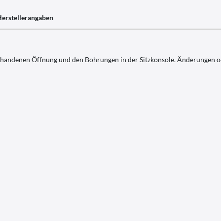
erstellerangaben
rhandenen Öffnung und den Bohrungen in der Sitzkonsole. Änderungen ode