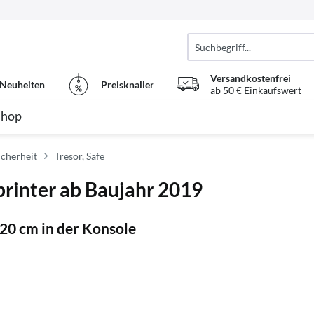
Versandkostenfrei
Neuheiten
Preisknaller
ab 50 € Einkaufswert
Shop
icherheit
Tresor, Safe
printer ab Baujahr 2019
20 cm in der Konsole