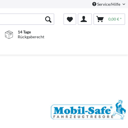
Service/Hilfe
0,00 € *
14 Tage
Rückgaberecht