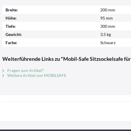
Breite:
200 mm
Höhe:
95 mm
Tiefe:
300 mm
Gewicht:
3.5 kg
Farbe:
Schwarz
Weiterführende Links zu "Mobil-Safe Sitzsockelsafe fü
Fragen zum Artikel?
Weitere Artikel von MOBILSAFE