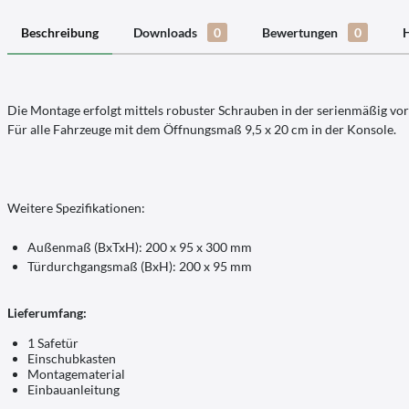
Beschreibung
Downloads
0
Bewertungen
0
H
Die Montage erfolgt mittels robuster Schrauben in der serienmäßig vo
Für alle Fahrzeuge mit dem Öffnungsmaß 9,5 x 20 cm in der Konsole.
Weitere Spezifikationen:
Außenmaß (BxTxH): 200 x 95 x 300 mm
Türdurchgangsmaß (BxH): 200 x 95 mm
Lieferumfang:
1 Safetür
Einschubkasten
Montagematerial
Einbauanleitung