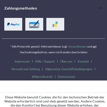
Zahlungsmethoden
* Alle Preise inkl. gesetzl. Mehrwertsteuer zzgl.
Versandkosten
und ggf.
Nachnahmegebühren, wenn nicht anders beschrieben
Impressum
Hilfe / Support
Über uns
Kontakt
Versand und Zahlung
Allgemeine Geschäftsbedingungen
Widerrufsrecht
Datenschutz
Diese Website benutzt Cookies, die für den technischen Betrieb der
Website erforderlich sind und stets gesetzt werden. Andere Cookies,
die den Komfort bei Benutzung dieser Website erhöhen, der