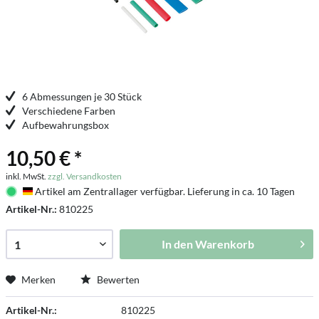
6 Abmessungen je 30 Stück
Verschiedene Farben
Aufbewahrungsbox
10,50 € *
inkl. MwSt.
zzgl. Versandkosten
Artikel am Zentrallager verfügbar. Lieferung in ca. 10 Tagen
Deutschland
Artikel-Nr.:
810225
In den
Warenkorb
Merken
Bewerten
Artikel-Nr.:
810225