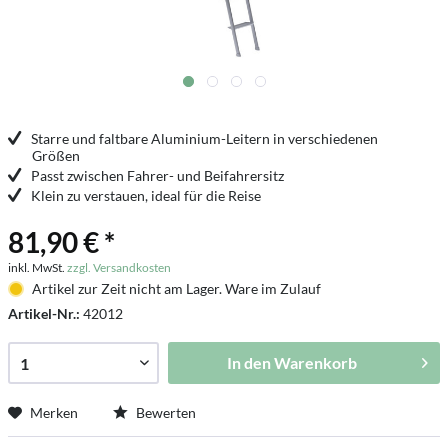
Starre und faltbare Aluminium-Leitern in verschiedenen
Größen
Passt zwischen Fahrer- und Beifahrersitz
Klein zu verstauen, ideal für die Reise
81,90 € *
inkl. MwSt.
zzgl. Versandkosten
Artikel zur Zeit nicht am Lager. Ware im Zulauf
Artikel-Nr.:
42012
In den
Warenkorb
Merken
Bewerten