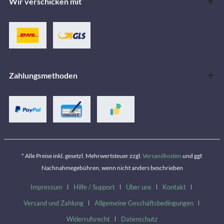
Wir verschicken mit
Zahlungsmethoden
* Alle Preise inkl. gesetzl. Mehrwertsteuer zzgl.
Versandkosten
und ggf.
Nachnahmegebühren, wenn nicht anders beschrieben
Impressum
Hilfe / Support
Über uns
Kontakt
Versand und Zahlung
Allgemeine Geschäftsbedingungen
Widerrufsrecht
Datenschutz