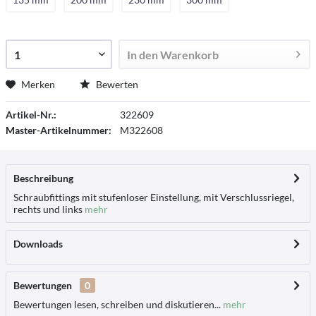
In den
Warenkorb
Merken
Bewerten
Artikel-Nr.:
322609
Master-Artikelnummer:
M322608
Beschreibung
Schraubfittings mit stufenloser Einstellung, mit Verschlussriegel,
rechts und links
mehr
Downloads
Bewertungen
0
Bewertungen lesen, schreiben und diskutieren...
mehr