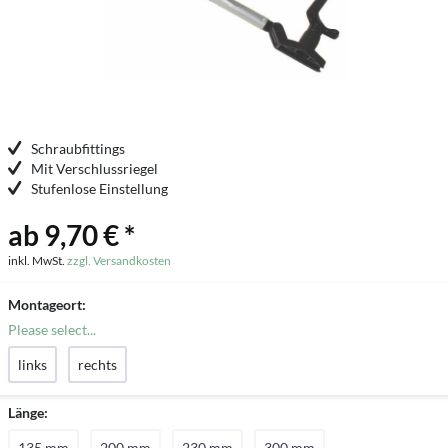
Schraubfittings
Mit Verschlussriegel
Stufenlose Einstellung
ab 9,70 € *
inkl. MwSt.
zzgl. Versandkosten
Montageort:
Please select...
links
rechts
Länge:
135 mm
200 mm
230 mm
300 mm