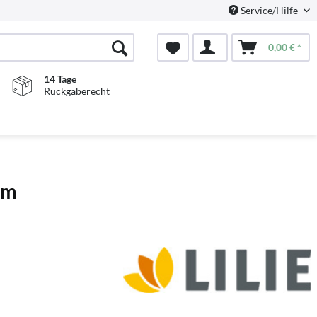
Service/Hilfe
0,00 € *
14 Tage
Rückgaberecht
 m