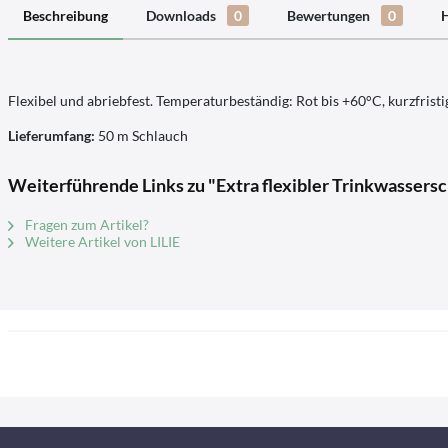
Beschreibung
Downloads
0
Bewertungen
0
H
Flexibel und abriebfest. Temperaturbeständig: Rot bis +60°C, kurzfristi
Lieferumfang:
50 m Schlauch
Weiterführende Links zu "Extra flexibler Trinkwassersch
Fragen zum Artikel?
Weitere Artikel von LILIE