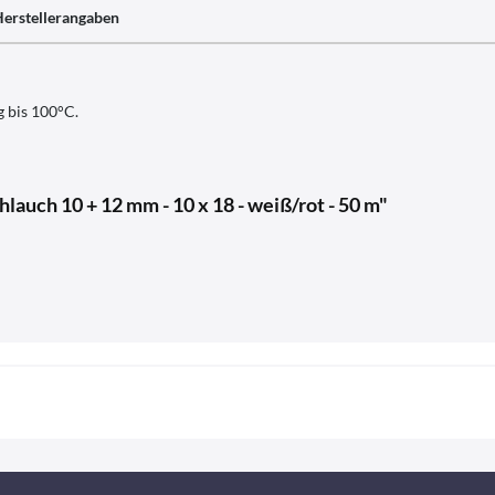
erstellerangaben
g bis 100°C.
lauch 10 + 12 mm - 10 x 18 - weiß/rot - 50 m"