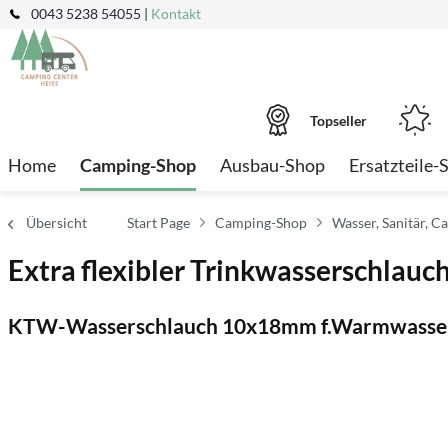
0043 5238 54055 |
Kontakt
Topseller
Home
Camping-Shop
Ausbau-Shop
Ersatzteile-
Übersicht
Start Page
Camping-Shop
Wasser, Sanitär, C
Extra flexibler Trinkwasserschlauch
KTW-Wasserschlauch 10x18mm f.Warmwasser r