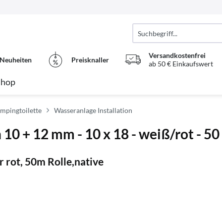
Versandkostenfrei
Neuheiten
Preisknaller
ab 50 € Einkaufswert
Shop
ampingtoilette
Wasseranlage Installation
 10 + 12 mm - 10 x 18 - weiß/rot - 50
ot, 50m Rolle,native