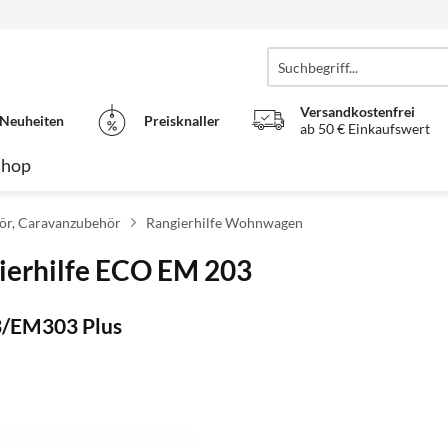
Versandkostenfrei
Neuheiten
Preisknaller
ab 50 € Einkaufswert
Shop
r, Caravanzubehör
Rangierhilfe Wohnwagen
gierhilfe ECO EM 203
3/EM303 Plus