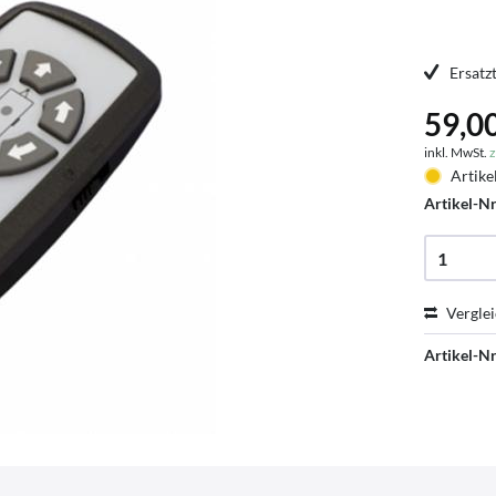
Ersatz
59,00
inkl. MwSt.
z
Artike
Artikel-Nr
Vergle
Artikel-Nr