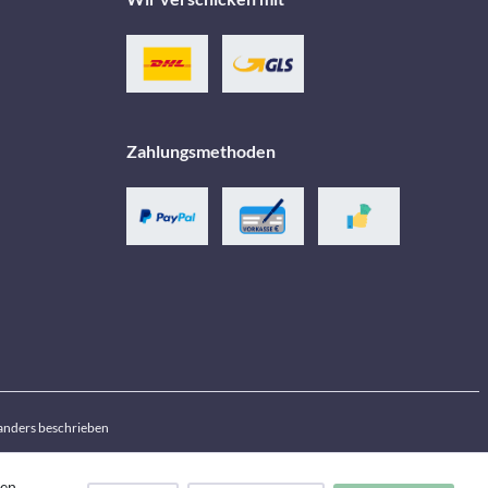
Zahlungsmethoden
anders beschrieben
den