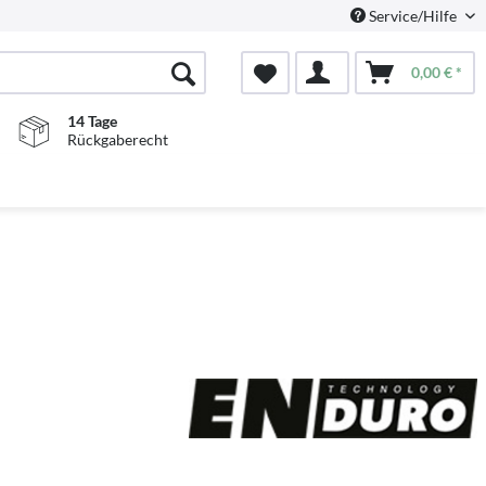
Service/Hilfe
0,00 € *
14 Tage
Rückgaberecht