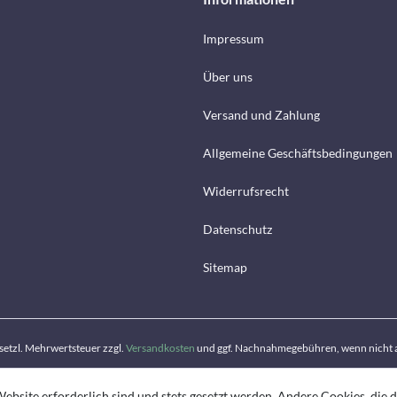
Impressum
Über uns
Versand und Zahlung
Allgemeine Geschäftsbedingungen
Widerrufsrecht
Datenschutz
Sitemap
gesetzl. Mehrwertsteuer zzgl.
Versandkosten
und ggf. Nachnahmegebühren, wenn nicht 
ebsite erforderlich sind und stets gesetzt werden. Andere Cookies, die 