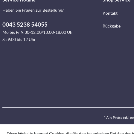
Haben Sie Fragen zur Bestellung?
Kontakt
0043 5238 54055
Rückgabe
Mo bis Fr 9:30-12:00/13:00-18:00 Uhr
Sa 9:00 bis 12 Uhr
* Alle Preise inkl. 
Diese Website benutzt Cookies, die für den technischen Betrieb der W