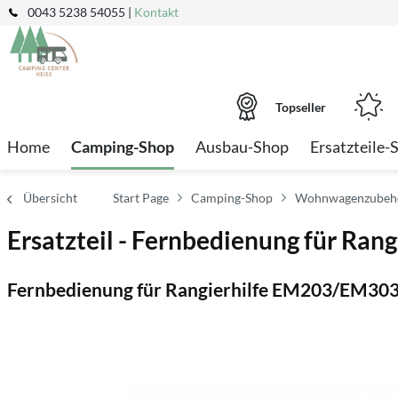
0043 5238 54055 |
Kontakt
Topseller
Home
Camping-Shop
Ausbau-Shop
Ersatzteile-
Übersicht
Start Page
Camping-Shop
Wohnwagenzubehö
Ersatzteil - Fernbedienung für Ran
Fernbedienung für Rangierhilfe EM203/EM30