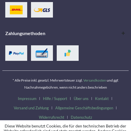
Zahlungsmethoden
* Alle Preise inkl. gesetzl. Mehrwertsteuer zzgl.
Versandkosten
und ggf.
Nachnahmegebühren, wenn nicht anders beschrieben
Impressum
Hilfe / Support
Über uns
Kontakt
Versand und Zahlung
Allgemeine Geschäftsbedingungen
Widerrufsrecht
Datenschutz
Diese Website benutzt Cookies, die für den technischen Betrieb der
Website erforderlich sind und stets gesetzt werden. Andere Cookies,