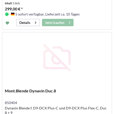
Inhalt
1 Stck.
299,00 € *
5 sofort verfügbar, Lieferzeit ca. 10 Tagen
Deutschland
Jetzt kaufen
Details
Mont.Blende Dynavin Duc.8
850404
Dynavin Blende f. D9-DCX Plus-C und D9-DCX Plus Flex-C, Duc
8 + 9