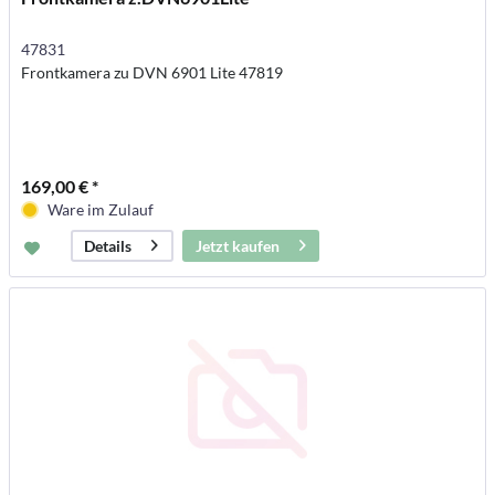
47831
Frontkamera zu DVN 6901 Lite 47819
169,00 € *
Ware im Zulauf
Jetzt kaufen
Details