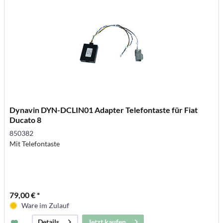
Dynavin DYN-DCLIN01 Adapter Telefontaste für Fiat
Ducato 8
850382
Mit Telefontaste
79,00 € *
Ware im Zulauf
Jetzt kaufen
Details