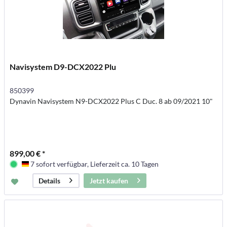
Navisystem D9-DCX2022 Plu
850399
Dynavin Navisystem N9-DCX2022 Plus C Duc. 8 ab 09/2021 10"
899,00 € *
7 sofort verfügbar, Lieferzeit ca. 10 Tagen
Deutschland
Jetzt kaufen
Details