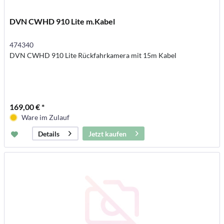
DVN CWHD 910 Lite m.Kabel
474340
DVN CWHD 910 Lite Rückfahrkamera mit 15m Kabel
169,00 € *
Ware im Zulauf
Jetzt kaufen
Details