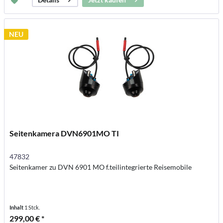
NEU
Seitenkamera DVN6901MO TI
47832
Seitenkamer zu DVN 6901 MO f.teilintegrierte Reisemobile
Inhalt
1 Stck.
299,00 € *