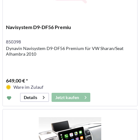
Navisystem D9-DF56 Premiu
850398
Dynavin Navisystem D9-DF56 Premium für VW Sharan/Seat
Alhambra 2010
649,00 € *
Ware im Zulauf
Jetzt kaufen
Details