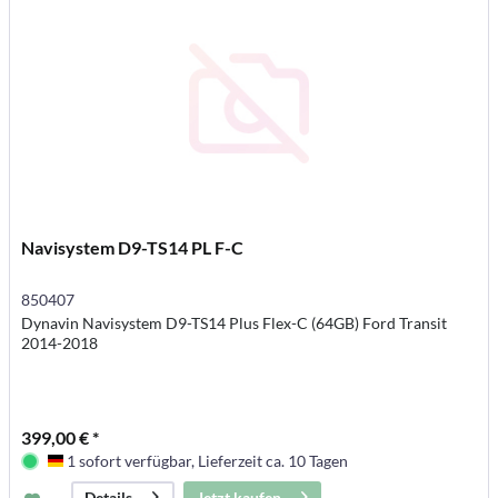
Navisystem D9-TS14 PL F-C
850407
Dynavin Navisystem D9-TS14 Plus Flex-C (64GB) Ford Transit
2014-2018
399,00 € *
1 sofort verfügbar, Lieferzeit ca. 10 Tagen
Deutschland
Jetzt kaufen
Details