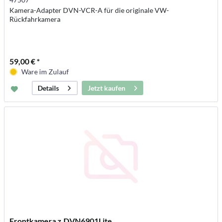
Kamera-Adapter DVN-VCR-A für die originale VW-
Rückfahrkamera
59,00 € *
Ware im Zulauf
Jetzt kaufen
Details
Frontkamera z.DVN6901Lite