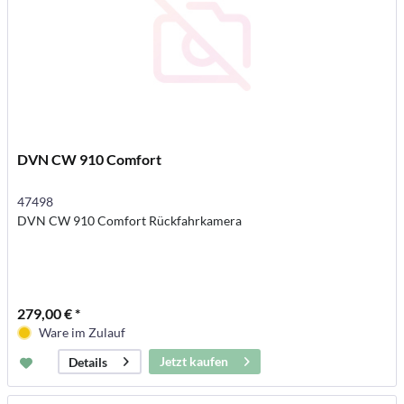
DVN CW 910 Comfort
47498
DVN CW 910 Comfort Rückfahrkamera
279,00 € *
Ware im Zulauf
Jetzt kaufen
Details