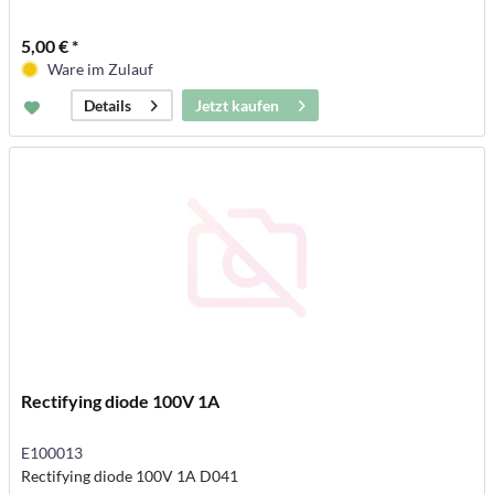
5,00 € *
Ware im Zulauf
Jetzt kaufen
Details
Rectifying diode 100V 1A
E100013
Rectifying diode 100V 1A D041