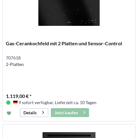
Gas-Cerankochfeld mit 2 Platten und Sensor-Control
707618
2-Platten
1.119,00 € *
9 sofort verfügbar, Lieferzeit ca. 10 Tagen
Deutschland
Jetzt kaufen
Details