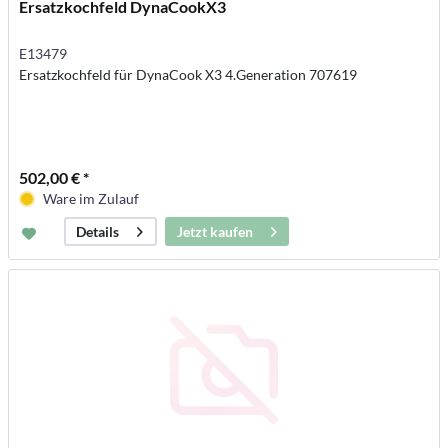
Ersatzkochfeld DynaCookX3
E13479
Ersatzkochfeld für DynaCook X3 4.Generation 707619
502,00 € *
Ware im Zulauf
Jetzt kaufen
Details