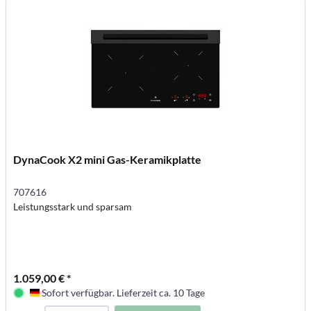
DynaCook X2 mini Gas-Keramikplatte
707616
Leistungsstark und sparsam
1.059,00 € *
Sofort verfügbar. Lieferzeit ca. 10 Tage
Deutschland