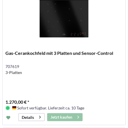
Gas-Cerankochfeld mit 3 Platten und Sensor-Control
707619
3-Platten
1.270,00 € *
Sofort verfügbar. Lieferzeit ca. 10 Tage
Deutschland
Jetzt kaufen
Details