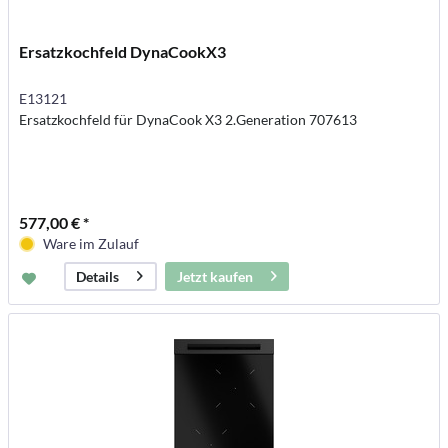
Ersatzkochfeld DynaCookX3
E13121
Ersatzkochfeld für DynaCook X3 2.Generation 707613
577,00 € *
Ware im Zulauf
Jetzt kaufen
Details