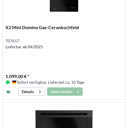
X2 Mini Domino Gas-Cerankochfeld
707617
Lieferbar ab 04/2025
1.099,00 € *
Sofort verfügbar. Lieferzeit ca. 10 Tage
Deutschland
Jetzt kaufen
Details