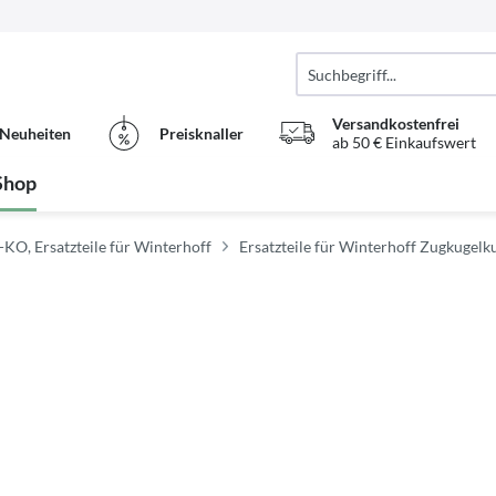
Versandkostenfrei
Neuheiten
Preisknaller
ab 50 € Einkaufswert
Shop
L-KO, Ersatzteile für Winterhoff
Ersatzteile für Winterhoff Zugkugel