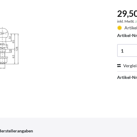
29,50
inkl. MwSt.
z
Artike
Artikel-Nr
Vergle
Artikel-Nr
erstellerangaben