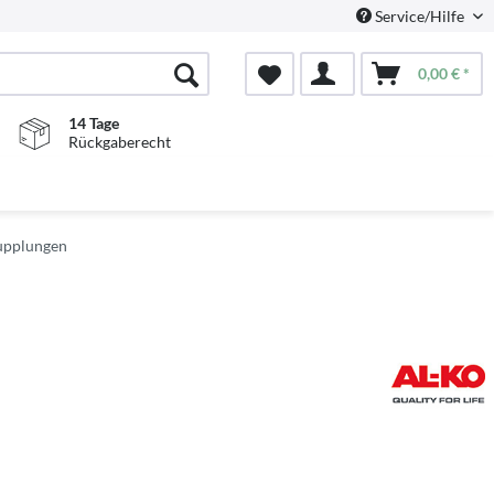
Service/Hilfe
0,00 € *
14 Tage
Rückgaberecht
kupplungen