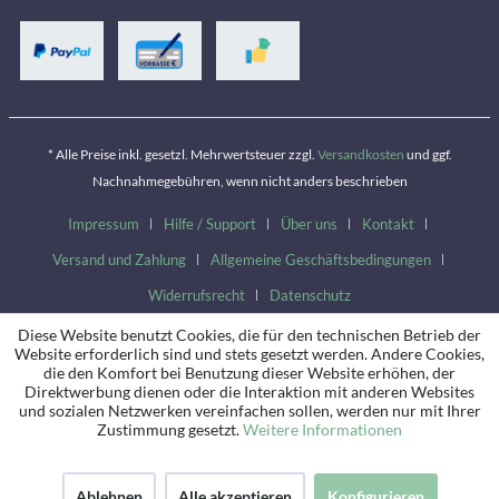
* Alle Preise inkl. gesetzl. Mehrwertsteuer zzgl.
Versandkosten
und ggf.
Nachnahmegebühren, wenn nicht anders beschrieben
Impressum
Hilfe / Support
Über uns
Kontakt
Versand und Zahlung
Allgemeine Geschäftsbedingungen
Widerrufsrecht
Datenschutz
Diese Website benutzt Cookies, die für den technischen Betrieb der
Website erforderlich sind und stets gesetzt werden. Andere Cookies,
die den Komfort bei Benutzung dieser Website erhöhen, der
Direktwerbung dienen oder die Interaktion mit anderen Websites
und sozialen Netzwerken vereinfachen sollen, werden nur mit Ihrer
Zustimmung gesetzt.
Weitere Informationen
Ablehnen
Alle akzeptieren
Konfigurieren