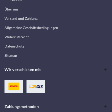
Über uns
Versand und Zahlung
Allgemeine Geschäftsbedingungen
Widerrufsrecht
Datenschutz
Sitemap
Wir verschicken mit
Zahlungsmethoden