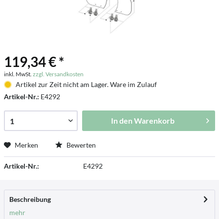
119,34 € *
inkl. MwSt.
zzgl. Versandkosten
Artikel zur Zeit nicht am Lager. Ware im Zulauf
Artikel-Nr.:
E4292
In den
Warenkorb
Merken
Bewerten
Artikel-Nr.:
E4292
Beschreibung
mehr