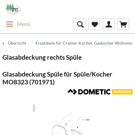
Menü
Übersicht
Ersatzteile für Cramer-Kocher, Gaskocher Wohnmob
Glasabdeckung rechts Spüle
Glasabdeckung Spüle für Spüle/Kocher
MO8323 (701971)