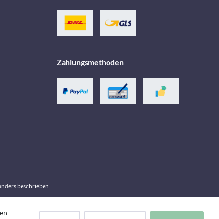
Zahlungsmethoden
anders beschrieben
den