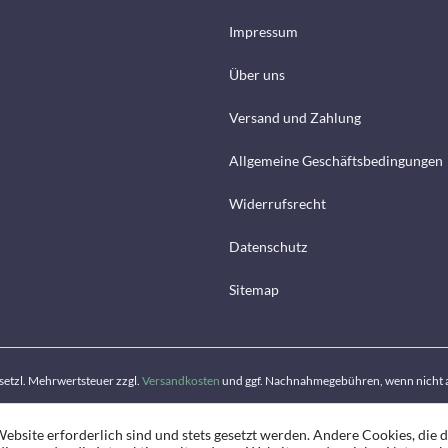
Impressum
Über uns
Versand und Zahlung
Allgemeine Geschäftsbedingungen
Widerrufsrecht
Datenschutz
Sitemap
gesetzl. Mehrwertsteuer zzgl.
Versandkosten
und ggf. Nachnahmegebühren, wenn nicht 
ebsite erforderlich sind und stets gesetzt werden. Andere Cookies, die 