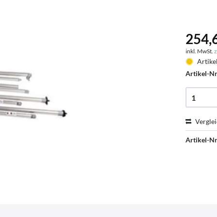
254,6
inkl. MwSt.
z
Artike
Artikel-Nr
Vergle
Artikel-Nr