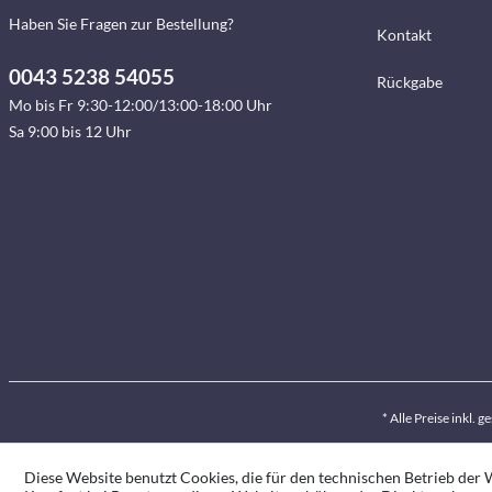
Haben Sie Fragen zur Bestellung?
Kontakt
0043 5238 54055
Rückgabe
Mo bis Fr 9:30-12:00/13:00-18:00 Uhr
Sa 9:00 bis 12 Uhr
* Alle Preise inkl. 
Diese Website benutzt Cookies, die für den technischen Betrieb der W