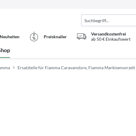
Versandkostenfrei
Neuheiten
Preisknaller
ab 50 € Einkaufswert
Shop
Fiamma
Ersatzteile für Fiamma Caravanstore, Fiamma Markisenvorzelt