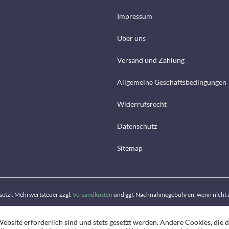
Impressum
Über uns
Versand und Zahlung
Allgemeine Geschäftsbedingungen
Widerrufsrecht
Datenschutz
Sitemap
gesetzl. Mehrwertsteuer zzgl.
Versandkosten
und ggf. Nachnahmegebühren, wenn nicht 
ebsite erforderlich sind und stets gesetzt werden. Andere Cookies, die 