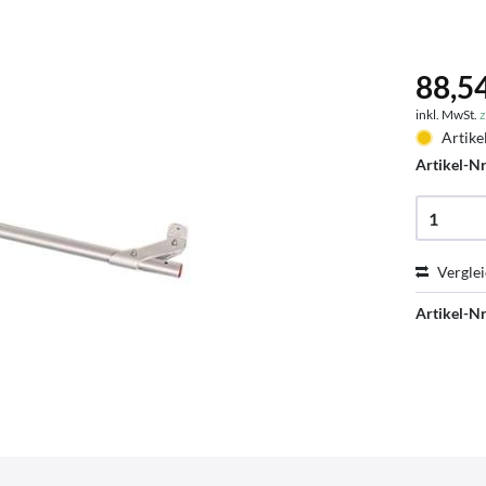
88,54
inkl. MwSt.
z
Artike
Artikel-Nr
Vergle
Artikel-Nr