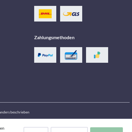
Zahlungsmethoden
anders beschrieben
den