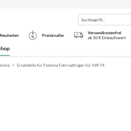
Versandkostenfrei
Neuheiten
Preisknaller
ab 50 € Einkaufswert
Shop
Fiamma
Ersatzteile für Fiamma Fahrradträger für VW T4