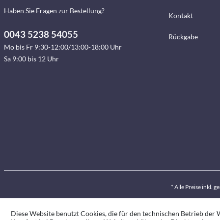
Haben Sie Fragen zur Bestellung?
Kontakt
0043 5238 54055
Rückgabe
Mo bis Fr 9:30-12:00/13:00-18:00 Uhr
Sa 9:00 bis 12 Uhr
* Alle Preise inkl. 
Diese Website benutzt Cookies, die für den technischen Betrieb der W