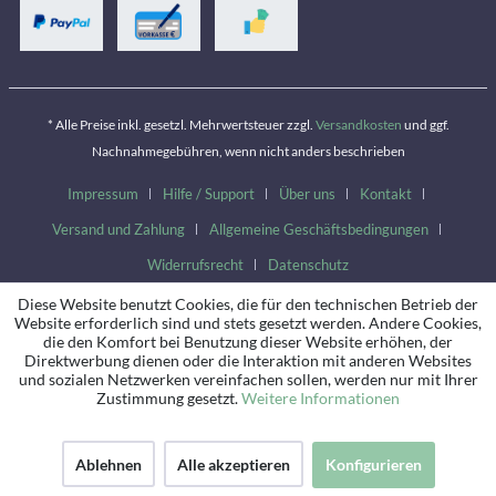
* Alle Preise inkl. gesetzl. Mehrwertsteuer zzgl.
Versandkosten
und ggf.
Nachnahmegebühren, wenn nicht anders beschrieben
Impressum
Hilfe / Support
Über uns
Kontakt
Versand und Zahlung
Allgemeine Geschäftsbedingungen
Widerrufsrecht
Datenschutz
Diese Website benutzt Cookies, die für den technischen Betrieb der
Website erforderlich sind und stets gesetzt werden. Andere Cookies,
die den Komfort bei Benutzung dieser Website erhöhen, der
Direktwerbung dienen oder die Interaktion mit anderen Websites
und sozialen Netzwerken vereinfachen sollen, werden nur mit Ihrer
Zustimmung gesetzt.
Weitere Informationen
Ablehnen
Alle akzeptieren
Konfigurieren