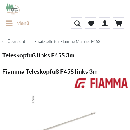
Menü
Übersicht
Ersatzteile für Fiamme Markise F45S
Teleskopfuß links F45S 3m
Fiamma Teleskopfuß F45S links 3m