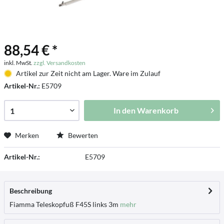
88,54 € *
inkl. MwSt.
zzgl. Versandkosten
Artikel zur Zeit nicht am Lager. Ware im Zulauf
Artikel-Nr.:
E5709
In den
Warenkorb
Merken
Bewerten
Artikel-Nr.:
E5709
Beschreibung
Fiamma Teleskopfuß F45S links 3m
mehr