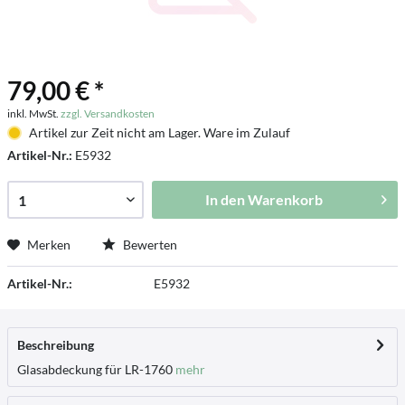
79,00 € *
inkl. MwSt.
zzgl. Versandkosten
Artikel zur Zeit nicht am Lager. Ware im Zulauf
Artikel-Nr.:
E5932
In den
Warenkorb
Merken
Bewerten
Artikel-Nr.:
E5932
Beschreibung
Glasabdeckung für LR-1760
mehr