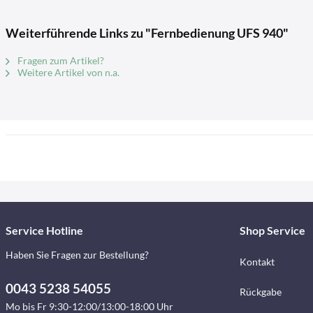
Weiterführende Links zu "Fernbedienung UFS 940"
Fragen zum Artikel?
Weitere Artikel von n.a.
Service Hotline
Shop Service
Haben Sie Fragen zur Bestellung?
Kontakt
0043 5238 54055
Rückgabe
Mo bis Fr 9:30-12:00/13:00-18:00 Uhr