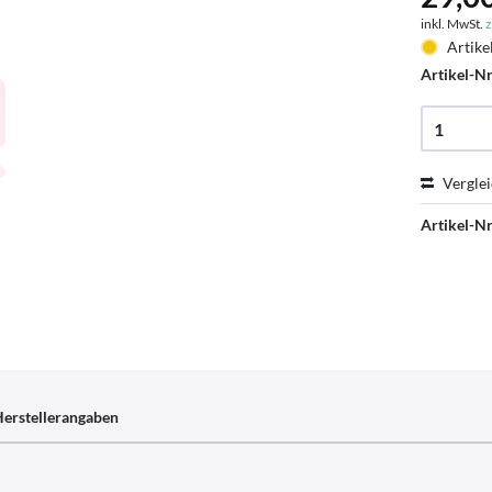
inkl. MwSt.
z
Artike
Artikel-Nr
Vergle
Artikel-Nr
erstellerangaben