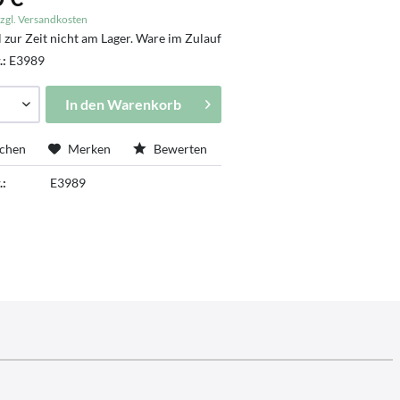
zgl. Versandkosten
l zur Zeit nicht am Lager. Ware im Zulauf
.:
E3989
In den
Warenkorb
ichen
Merken
Bewerten
.:
E3989