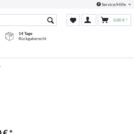
Service/Hilfe
0,00 € *
14 Tage
Rückgaberecht
r
 € *