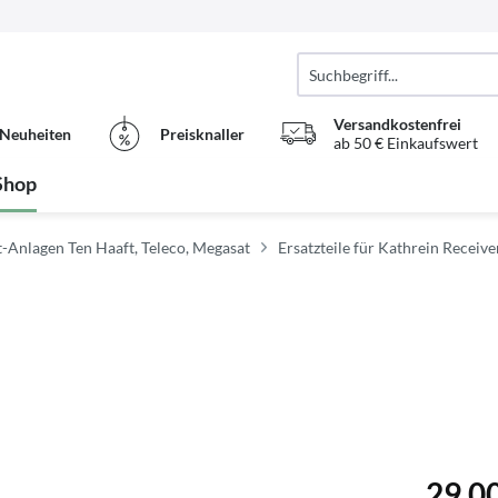
Versandkostenfrei
Neuheiten
Preisknaller
ab 50 € Einkaufswert
Shop
at-Anlagen Ten Haaft, Teleco, Megasat
Ersatzteile für Kathrein Receive
29,00