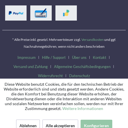
* Alle Preise inkl. gesetzl. Mehrwertsteuer zzgl.
Versandkosten
und ggf.
Nachnahmegebühren, wenn nicht anders beschrieben
Impressum
Hilfe / Support
Über uns
Kontakt
Versand und Zahlung
Allgemeine Geschäftsbedingungen
Widerrufsrecht
Datenschutz
Diese Website benutzt Cookies, die für den technischen Betrieb der
Website erforderlich sind und stets gesetzt werden. Andere Cookies,
die den Komfort bei Benutzung dieser Website erhöhen, der
Direktwerbung dienen oder die Interaktion mit anderen Websites
und sozialen Netzwerken vereinfachen sollen, werden nur mit Ihrer
Zustimmung gesetzt.
Weitere Informationen
Ablehnen
Alle akzeptieren
Konfigurieren