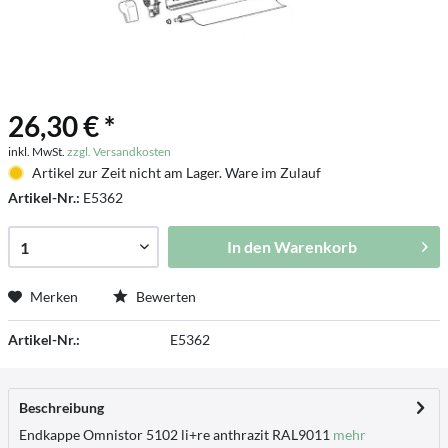
26,30 € *
inkl. MwSt.
zzgl. Versandkosten
Artikel zur Zeit nicht am Lager. Ware im Zulauf
Artikel-Nr.:
E5362
In den
Warenkorb
Merken
Bewerten
Artikel-Nr.:
E5362
Beschreibung
Endkappe Omnistor 5102 li+re anthrazit RAL9011
mehr