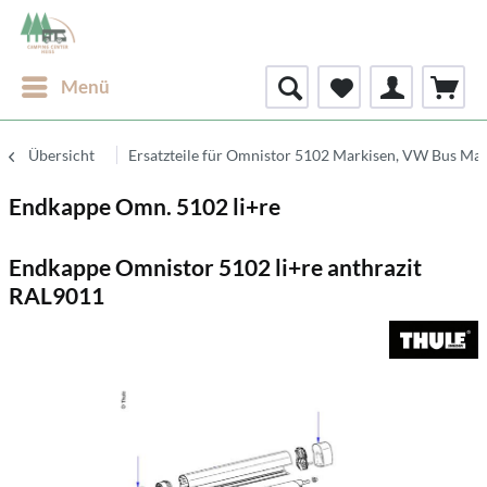
Menü
Übersicht
Ersatzteile für Omnistor 5102 Markisen, VW Bus Mar
Endkappe Omn. 5102 li+re
Endkappe Omnistor 5102 li+re anthrazit
RAL9011