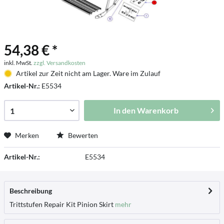
54,38 € *
inkl. MwSt.
zzgl. Versandkosten
Artikel zur Zeit nicht am Lager. Ware im Zulauf
Artikel-Nr.:
E5534
In den
Warenkorb
Merken
Bewerten
Artikel-Nr.:
E5534
Beschreibung
Trittstufen Repair Kit Pinion Skirt
mehr