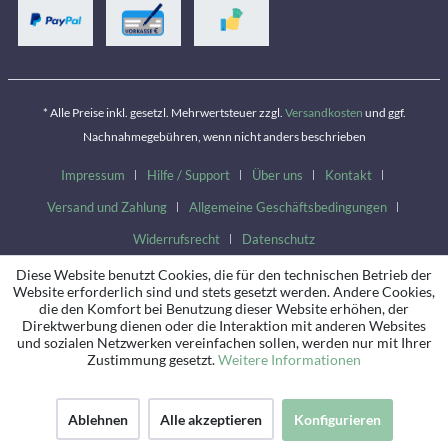
* Alle Preise inkl. gesetzl. Mehrwertsteuer zzgl.
Versandkosten
und ggf.
Nachnahmegebühren, wenn nicht anders beschrieben
Impressum
Hilfe / Support
Über uns
Kontakt
Versand und Zahlung
Allgemeine Geschäftsbedingungen
Widerrufsrecht
Datenschutz
Diese Website benutzt Cookies, die für den technischen Betrieb der
Website erforderlich sind und stets gesetzt werden. Andere Cookies,
die den Komfort bei Benutzung dieser Website erhöhen, der
Direktwerbung dienen oder die Interaktion mit anderen Websites
und sozialen Netzwerken vereinfachen sollen, werden nur mit Ihrer
Zustimmung gesetzt.
Weitere Informationen
Ablehnen
Alle akzeptieren
Konfigurieren