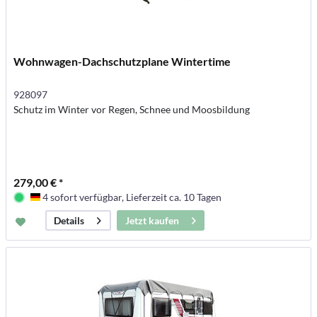
Wohnwagen-Dachschutzplane Wintertime
928097
Schutz im Winter vor Regen, Schnee und Moosbildung
279,00 € *
4 sofort verfügbar, Lieferzeit ca. 10 Tagen
Deutschland
Jetzt kaufen
Details