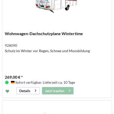
Wohnwagen-Dachschutzplane Wintertime
928090
Schutz im Winter vor Regen, Schnee und Moosbildung
269,00 € *
Sofort verfügbar. Lieferzeit ca. 10 Tage
Deutschland
Jetzt kaufen
Details