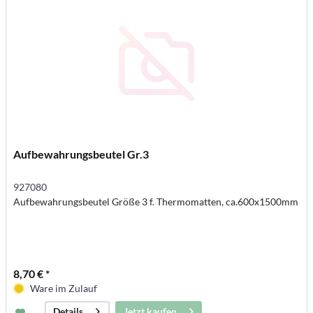
Aufbewahrungsbeutel Gr.3
927080
Aufbewahrungsbeutel Größe 3 f. Thermomatten, ca.600x1500mm
8,70 € *
Ware im Zulauf
Jetzt kaufen
Details