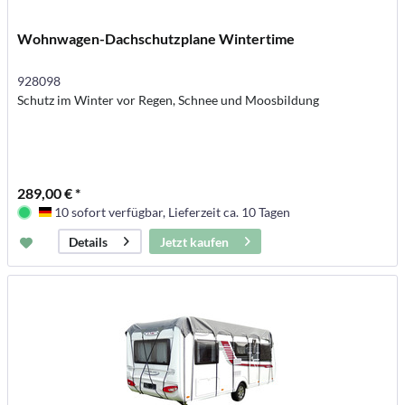
Wohnwagen-Dachschutzplane Wintertime
928098
Schutz im Winter vor Regen, Schnee und Moosbildung
289,00 € *
10 sofort verfügbar, Lieferzeit ca. 10 Tagen
Deutschland
Jetzt kaufen
Details