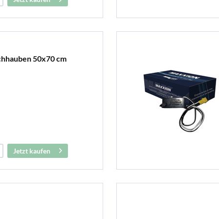
chhauben 50x70 cm
Jetzt kaufen