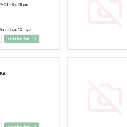
CT 28 x 28 cm
ferzeit ca. 10 Tage
Jetzt kaufen
Kit
Jetzt kaufen