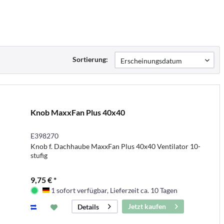
Sortierung:
Knob MaxxFan Plus 40x40
E398270
Knob f. Dachhaube MaxxFan Plus 40x40 Ventilator 10-
stufig
9,75 € *
1 sofort verfügbar, Lieferzeit ca. 10 Tagen
Deutschland
Jetzt kaufen
Details