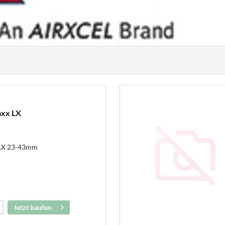
xx LX
LX 23-43mm
Jetzt kaufen