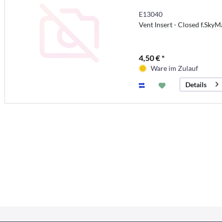
E13040
Vent Insert - Closed f.SkyM
4,50 € *
Ware im Zulauf
Details