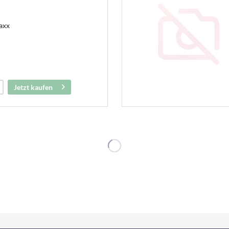
axx
Jetzt kaufen