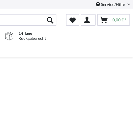
Service/Hilfe
0,00 € *
14 Tage
Rückgaberecht