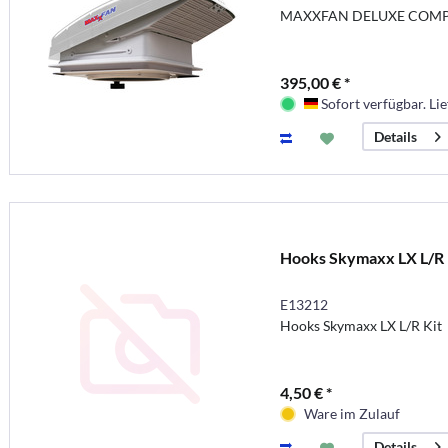
MAXXFAN DELUXE COMPA
395,00 € *
Sofort verfügbar. Lie
Deutschland
Details
Hooks Skymaxx LX L/R 
E13212
Hooks Skymaxx LX L/R Kit
4,50 € *
Ware im Zulauf
Details