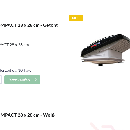
NEU
ACT 28 x 28 cm - Getönt
CT 28 x 28 cm
ferzeit ca. 10 Tage
Jetzt kaufen
PACT 28 x 28 cm - Weiß