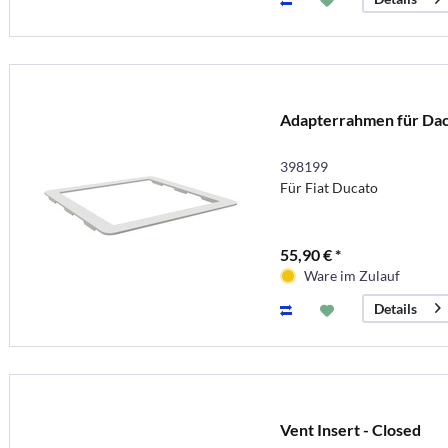
Adapterrahmen für Da
398199
Für Fiat Ducato
55,90 € *
Ware im Zulauf
Details
Vent Insert - Closed