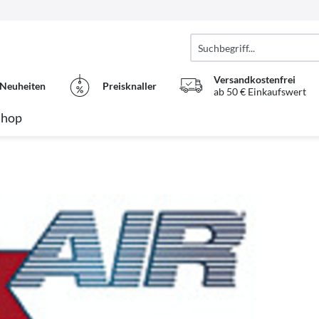
Versandkostenfrei
Neuheiten
Preisknaller
ab 50 € Einkaufswert
Shop