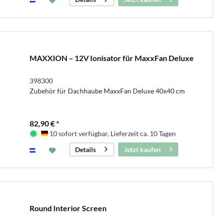
MAXXION – 12V Ionisator für MaxxFan Deluxe
398300
Zubehör für Dachhaube MaxxFan Deluxe 40x40 cm
82,90 € *
10 sofort verfügbar, Lieferzeit ca. 10 Tagen
Deutschland
Jetzt kaufen
Details
Round Interior Screen