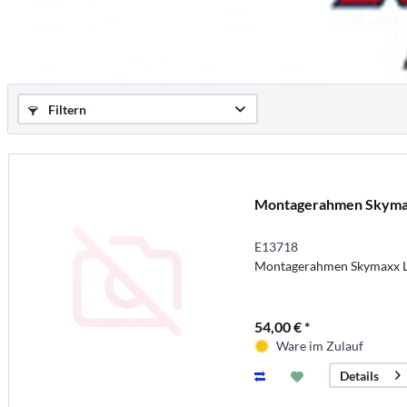
Filtern
Montagerahmen Skyma
E13718
Montagerahmen Skymaxx 
54,00 € *
Ware im Zulauf
Details