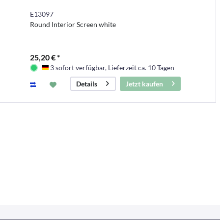
E13097
Round Interior Screen white
25,20 € *
3 sofort verfügbar, Lieferzeit ca. 10 Tagen
Deutschland
Jetzt kaufen
Details