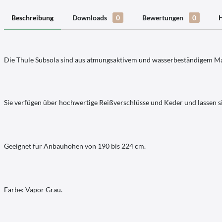
Beschreibung
Downloads
0
Bewertungen
0
H
Die Thule Subsola sind aus atmungsaktivem und wasserbeständigem Mat
Sie verfügen über hochwertige Reißverschlüsse und Keder und lassen s
Geeignet für Anbauhöhen von 190 bis 224 cm.
Farbe: Vapor Grau.