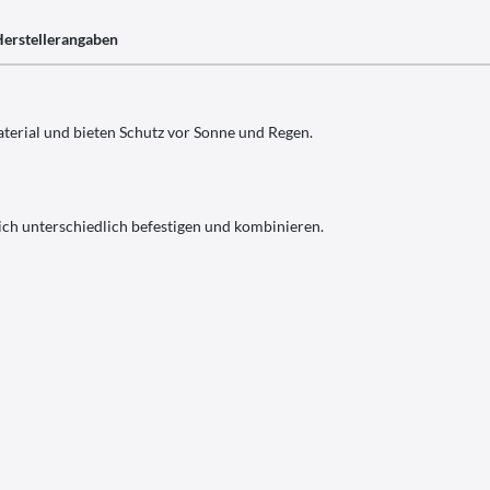
erstellerangaben
erial und bieten Schutz vor Sonne und Regen.
ich unterschiedlich befestigen und kombinieren.