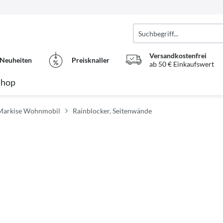
Versandkostenfrei
Neuheiten
Preisknaller
ab 50 € Einkaufswert
Shop
Markise Wohnmobil
Rainblocker, Seitenwände