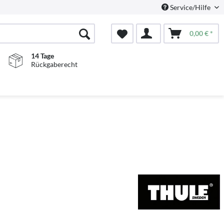
Service/Hilfe
0,00 € *
14 Tage
Rückgaberecht