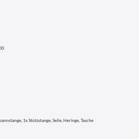
00
pannstange, 1x Stützstange, Seile, Heringe, Tasche