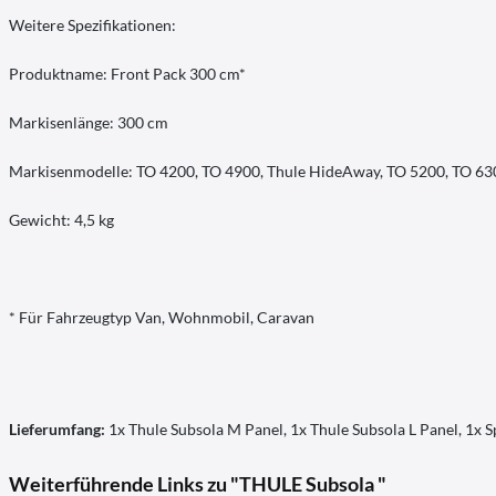
Weitere Spezifikationen:
Produktname: Front Pack 300 cm*
Markisenlänge: 300 cm
Markisenmodelle: TO 4200, TO 4900, Thule HideAway, TO 5200, TO 63
Gewicht: 4,5 kg
* Für Fahrzeugtyp Van, Wohnmobil, Caravan
Lieferumfang:
1x Thule Subsola M Panel, 1x Thule Subsola L Panel, 1x S
Weiterführende Links zu "THULE Subsola "