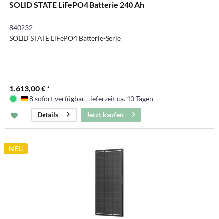
SOLID STATE LiFePO4 Batterie 240 Ah
840232
SOLID STATE LiFePO4 Batterie-Serie
1.613,00 € *
8 sofort verfügbar, Lieferzeit ca. 10 Tagen
Deutschland
Jetzt kaufen
Details
NEU