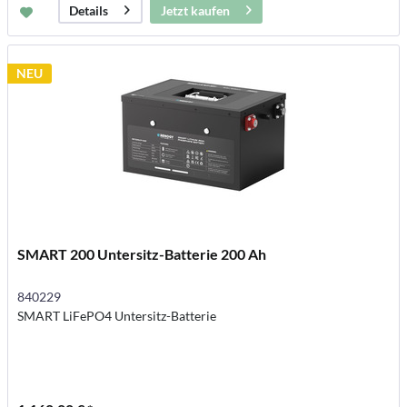
Jetzt kaufen
Details
NEU
SMART 200 Untersitz-Batterie 200 Ah
840229
SMART LiFePO4 Untersitz-Batterie