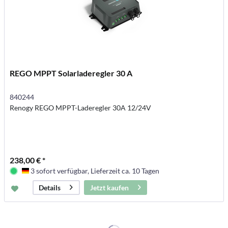
REGO MPPT Solarladeregler 30 A
840244
Renogy REGO MPPT-Laderegler 30A 12/24V
238,00 € *
3 sofort verfügbar, Lieferzeit ca. 10 Tagen
Deutschland
Jetzt kaufen
Details