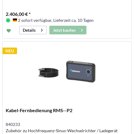
2.406,00 € *
2 sofort verfügbar, Lieferzeit ca. 10 Tagen
Deutschland
Jetzt kaufen
Details
NEU
Kabel-Fernbedienung RMS--P2
840233
Zubehör zu Hochfrequenz-Sinus-Wechselrichter / Ladegerät