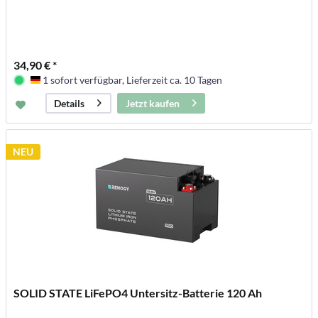
34,90 € *
1 sofort verfügbar, Lieferzeit ca. 10 Tagen
Deutschland
Jetzt kaufen
Details
NEU
SOLID STATE LiFePO4 Untersitz-Batterie 120 Ah