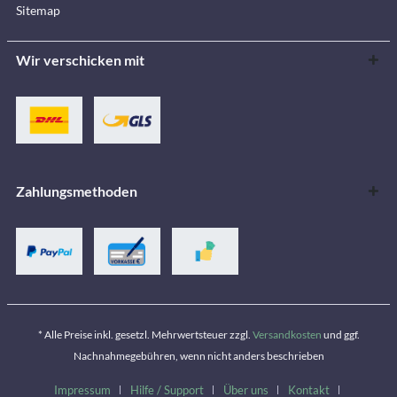
Sitemap
Wir verschicken mit
Zahlungsmethoden
* Alle Preise inkl. gesetzl. Mehrwertsteuer zzgl.
Versandkosten
und ggf.
Nachnahmegebühren, wenn nicht anders beschrieben
Impressum
Hilfe / Support
Über uns
Kontakt