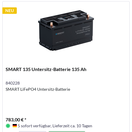
NEU
SMART 135 Untersitz-Batterie 135 Ah
840228
SMART LiFePO4 Untersitz-Batterie
783,00 € *
5 sofort verfügbar, Lieferzeit ca. 10 Tagen
Deutschland