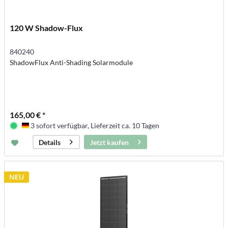
120 W Shadow-Flux
840240
ShadowFlux Anti-Shading Solarmodule
165,00 € *
3 sofort verfügbar, Lieferzeit ca. 10 Tagen
Deutschland
Jetzt kaufen
Details
NEU