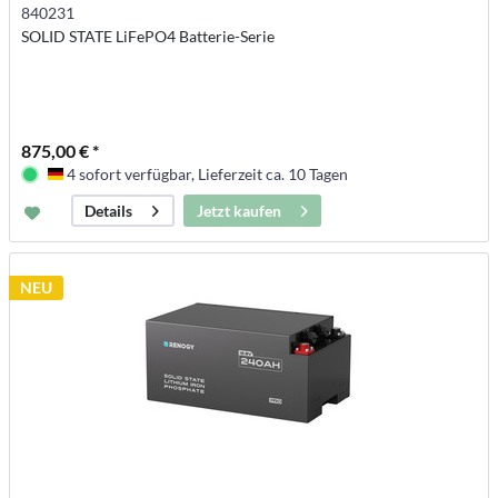
840231
SOLID STATE LiFePO4 Batterie-Serie
875,00 € *
4 sofort verfügbar, Lieferzeit ca. 10 Tagen
Deutschland
Jetzt kaufen
Details
NEU