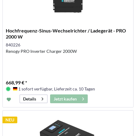
Hochfrequenz-Sinus-Wechselrichter / Ladegerät - PRO
2000 W
840226
Renogy PRO Inverter Charger 2000W
668,99 € *
1 sofort verfügbar, Lieferzeit ca. 10 Tagen
Deutschland
Jetzt kaufen
Details
NEU