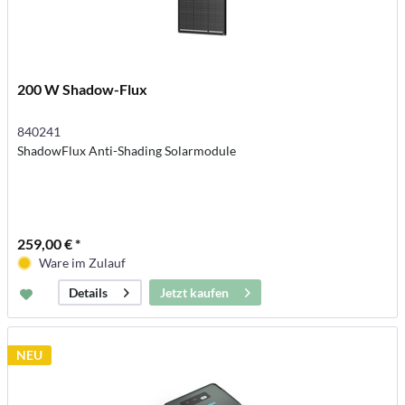
200 W Shadow-Flux
840241
ShadowFlux Anti-Shading Solarmodule
259,00 € *
Ware im Zulauf
Jetzt kaufen
Details
NEU