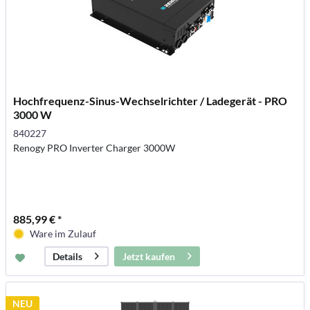
Hochfrequenz-Sinus-Wechselrichter / Ladegerät - PRO
3000 W
840227
Renogy PRO Inverter Charger 3000W
885,99 € *
Ware im Zulauf
Jetzt kaufen
Details
NEU