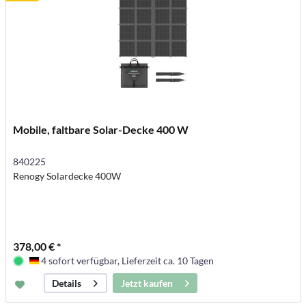
Mobile, faltbare Solar-Decke 400 W
840225
Renogy Solardecke 400W
378,00 € *
4 sofort verfügbar, Lieferzeit ca. 10 Tagen
Deutschland
Jetzt kaufen
Details