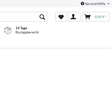
Service/Hilfe
0,00 € *
14 Tage
Rückgaberecht