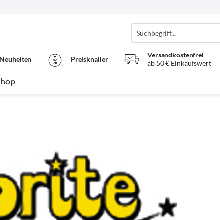
Versandkostenfrei
Neuheiten
Preisknaller
ab 50 € Einkaufswert
Shop