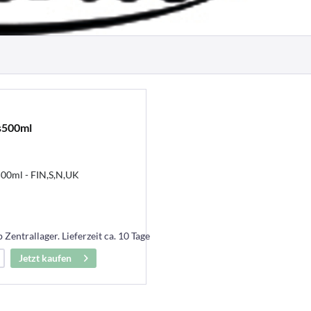
s500ml
00ml - FIN,S,N,UK
 Zentrallager. Lieferzeit ca. 10 Tage
Jetzt kaufen