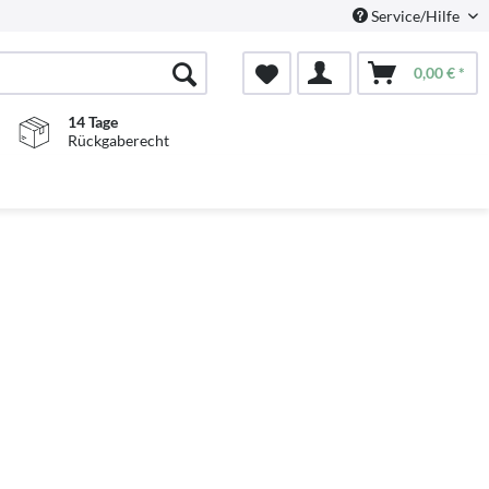
Service/Hilfe
0,00 € *
14 Tage
Rückgaberecht