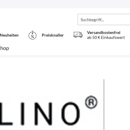
Versandkostenfrei
Neuheiten
Preisknaller
ab 50 € Einkaufswert
Shop