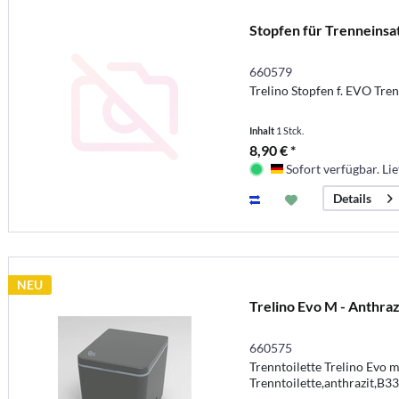
Stopfen für Trenneinsa
660579
Trelino Stopfen f. EVO Tren
Inhalt
1 Stck.
8,90 € *
Sofort verfügbar. Lie
Deutschland
Details
NEU
Trelino Evo M - Anthraz
660575
Trenntoilette Trelino Evo 
Trenntoilette,anthrazit,