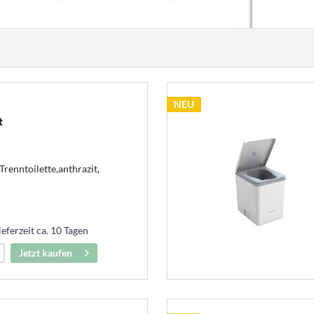
NEU
t
Trenntoilette,anthrazit,
ieferzeit ca. 10 Tagen
Jetzt kaufen