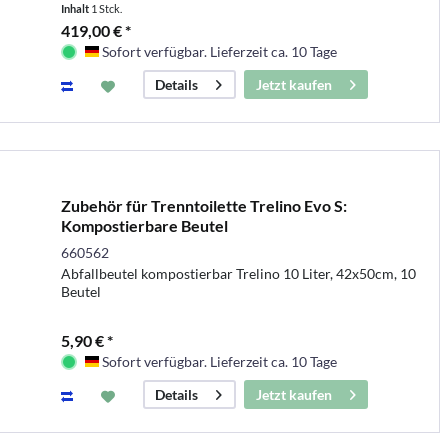
Inhalt
1 Stck.
419,00 € *
Sofort verfügbar. Lieferzeit ca. 10 Tage
Deutschland
Jetzt kaufen
Details
Zubehör für Trenntoilette Trelino Evo S:
Kompostierbare Beutel
660562
Abfallbeutel kompostierbar Trelino 10 Liter, 42x50cm, 10
Beutel
5,90 € *
Sofort verfügbar. Lieferzeit ca. 10 Tage
Deutschland
Jetzt kaufen
Details