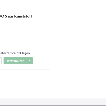
VO S aus Kunststoff
ieferzeit ca. 10 Tagen
Jetzt kaufen