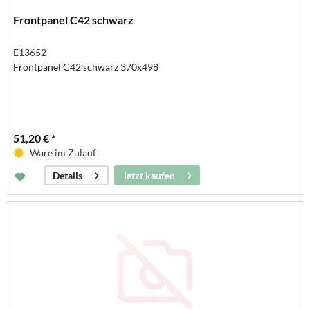
Frontpanel C42 schwarz
E13652
Frontpanel C42 schwarz 370x498
51,20 € *
Ware im Zulauf
Jetzt kaufen
Details