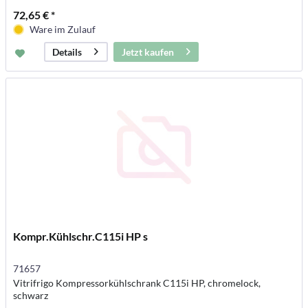
72,65 € *
Ware im Zulauf
Jetzt kaufen
Details
Kompr.Kühlschr.C115i HP s
71657
Vitrifrigo Kompressorkühlschrank C115i HP, chromelock,
schwarz