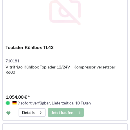
Toplader Kühlbox TL43
710181
Vitrifrigo Kühlbox Toplader 12/24V - Kompressor versetzbar
R600
1.054,00 € *
9 sofort verfügbar, Lieferzeit ca. 10 Tagen
Deutschland
Jetzt kaufen
Details