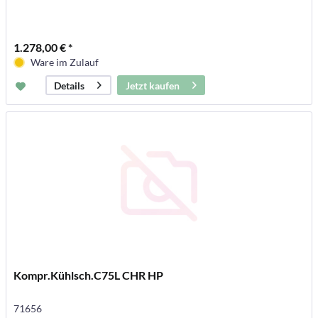
1.278,00 € *
Ware im Zulauf
Jetzt kaufen
Details
Kompr.Kühlsch.C75L CHR HP
71656