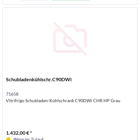
Schubladenkühlschr.C90DWi
71658
Vitrifrigo Schubladen-Kühlschrank C90DWi CHR HP Grau
1.432,00 € *
Ware im Zulauf