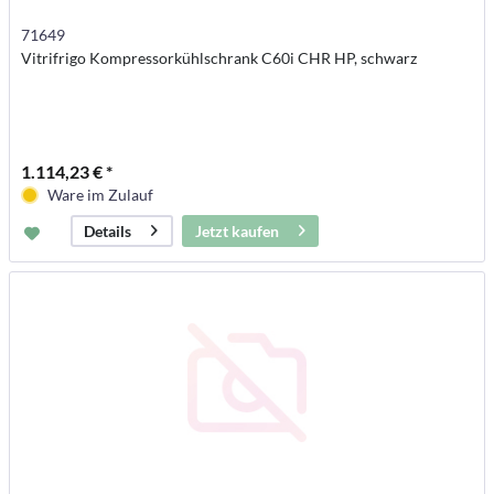
71649
Vitrifrigo Kompressorkühlschrank C60i CHR HP, schwarz
1.114,23 € *
Ware im Zulauf
Jetzt kaufen
Details