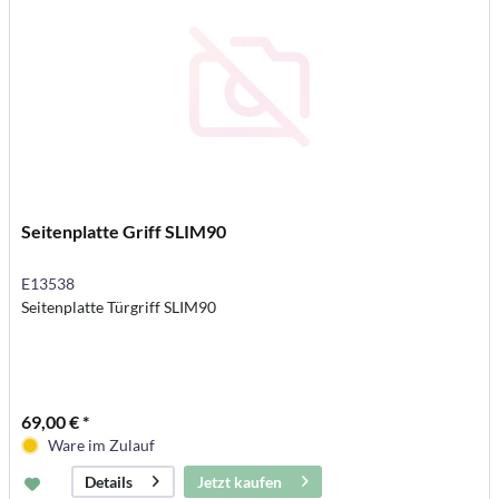
Seitenplatte Griff SLIM90
E13538
Seitenplatte Türgriff SLIM90
69,00 € *
Ware im Zulauf
Jetzt kaufen
Details