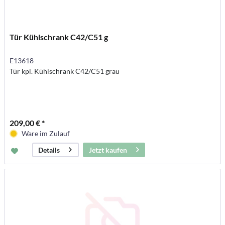
Tür Kühlschrank C42/C51 g
E13618
Tür kpl. Kühlschrank C42/C51 grau
209,00 € *
Ware im Zulauf
Jetzt kaufen
Details