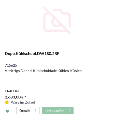
Dopp.Kühlschubl.DW180.2RF
715625
Vitrifrigo Doppel Kühlschublade Kühlen-Kühlen
Inhalt
1 Stck.
2.683,00 € *
Ware im Zulauf
Jetzt kaufen
Details