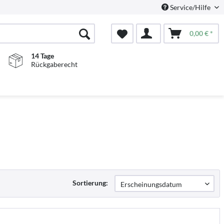
Service/Hilfe
0,00 € *
14 Tage
Rückgaberecht
Sortierung: