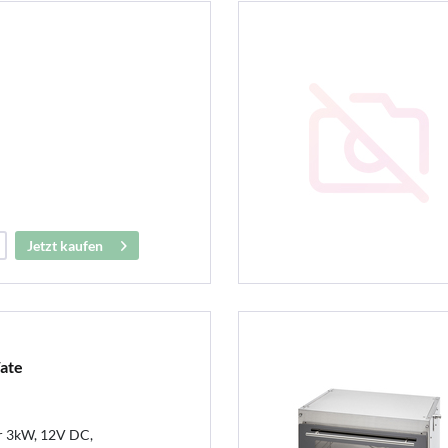
Jetzt kaufen
ate
r 3kW, 12V DC,