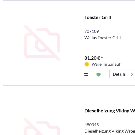
Toaster Grill
707109
Wallas Toaster Grill
81,20 € *
Ware im Zulauf
Details
Dieselheizung Viking W
480345
Dieselheizung Viking Wate