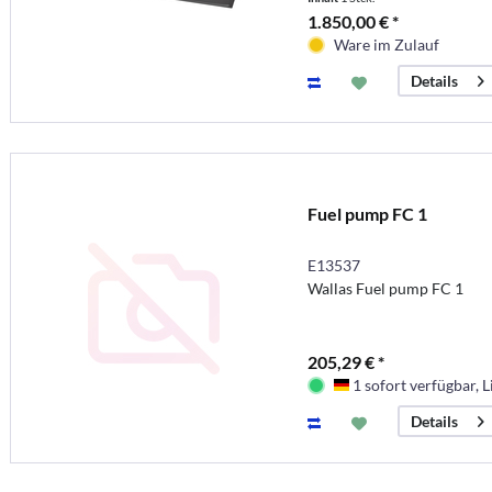
1.850,00 € *
Ware im Zulauf
Details
Fuel pump FC 1
E13537
Wallas Fuel pump FC 1
205,29 € *
1 sofort verfügbar, L
Deutschland
Details