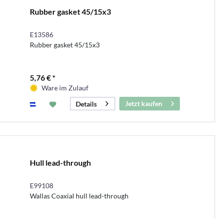
Rubber gasket 45/15x3
E13586
Rubber gasket 45/15x3
5,76 € *
Ware im Zulauf
Jetzt kaufen
Details
Hull lead-through
E99108
Wallas Coaxial hull lead-through