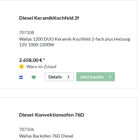
Diesel KeramikKochfeld 2f
707108
Wallas 1200 DUO Keramik-Kochfeld 2-fach plus Heizung
12V 1000-2200W
2.658,00 € *
Ware im Zulauf
Jetzt kaufen
Details
Diesel-Konvektionsofen 76D
707106
Wallas Backofen 76D Diesel