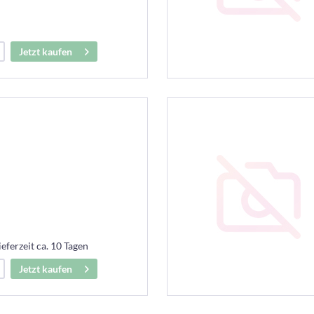
Jetzt kaufen
ieferzeit ca. 10 Tagen
Jetzt kaufen