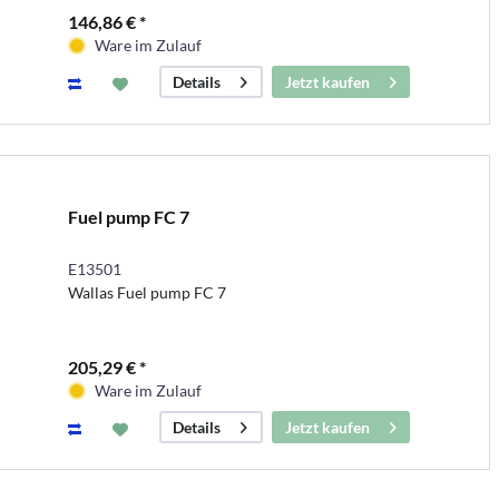
146,86 € *
Ware im Zulauf
Jetzt kaufen
Details
Fuel pump FC 7
E13501
Wallas Fuel pump FC 7
205,29 € *
Ware im Zulauf
Jetzt kaufen
Details