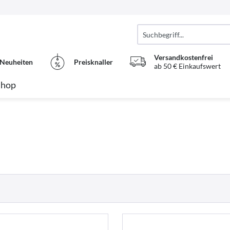
Versandkostenfrei
Neuheiten
Preisknaller
ab 50 € Einkaufswert
Shop