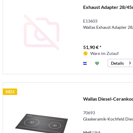
Exhaust Adapter 28/4
E13603
Wallas Exhaust Adapter 
51,90 € *
Ware im Zulauf
Details
NEU
Wallas Diesel-Ceranko
70693
Glaskeramik-Kochfeld Di
Inhalt
1 Stck.