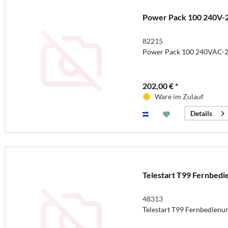
Power Pack 100 240V-
82215
Power Pack 100 240VAC-
202,00 € *
Ware im Zulauf
Details
Telestart T99 Fernbedi
48313
Telestart T99 Fernbedienu