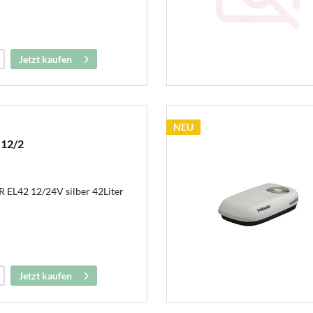
Jetzt kaufen
NEU
 12/2
 EL42 12/24V silber 42Liter
Jetzt kaufen