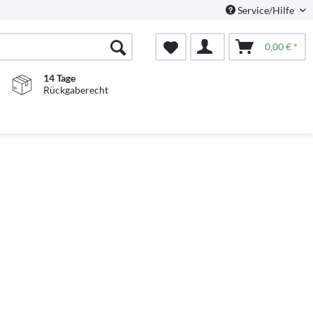
Service/Hilfe
0,00 € *
14 Tage
Rückgaberecht