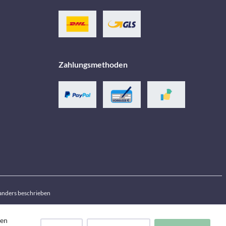
Zahlungsmethoden
anders beschrieben
den