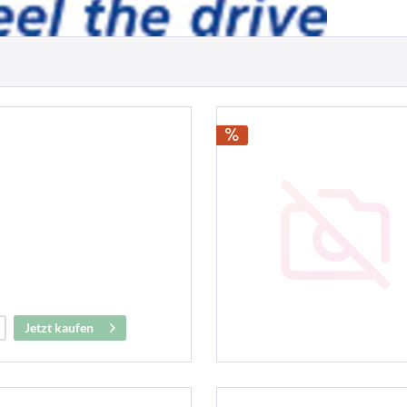
I
Jetzt kaufen