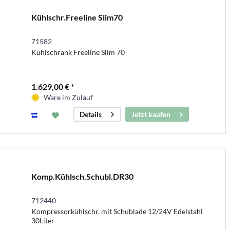
Kühlschr.Freeline Slim70
71582
Kühlschrank Freeline Slim 70
1.629,00 € *
Ware im Zulauf
Jetzt kaufen
Details
Komp.Kühlsch.Schubl.DR30
712440
Kompressorkühlschr. mit Schublade 12/24V Edelstahl
30Liter