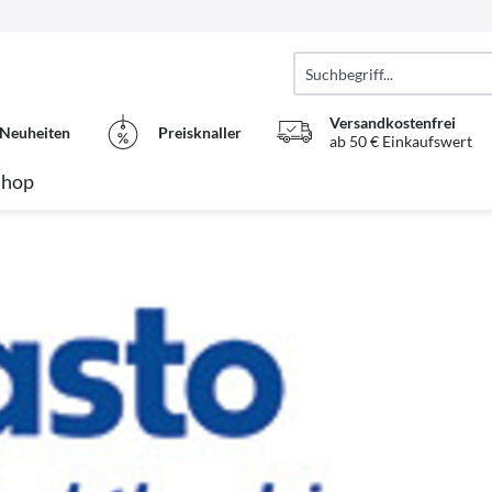
Versandkostenfrei
Neuheiten
Preisknaller
ab 50 € Einkaufswert
Shop