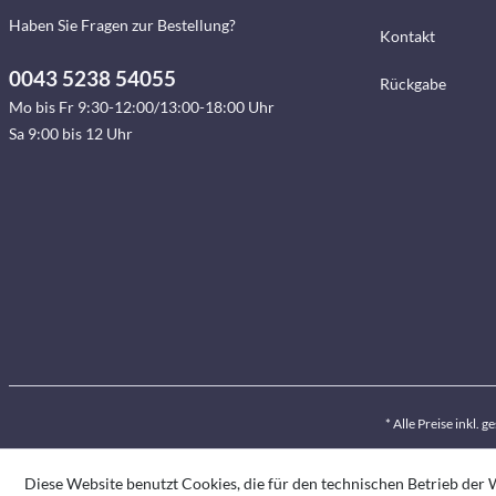
Haben Sie Fragen zur Bestellung?
Kontakt
0043 5238 54055
Rückgabe
Mo bis Fr 9:30-12:00/13:00-18:00 Uhr
Sa 9:00 bis 12 Uhr
* Alle Preise inkl. 
Diese Website benutzt Cookies, die für den technischen Betrieb der W