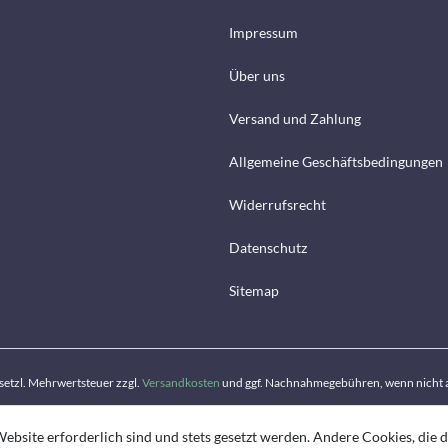
Impressum
Über uns
Versand und Zahlung
Allgemeine Geschäftsbedingungen
Widerrufsrecht
Datenschutz
Sitemap
gesetzl. Mehrwertsteuer zzgl.
Versandkosten
und ggf. Nachnahmegebühren, wenn nicht 
ebsite erforderlich sind und stets gesetzt werden. Andere Cookies, die 