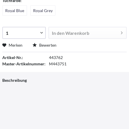
Tuchfarbe:
Royal Blue
Royal Grey
In den
Warenkorb
Merken
Bewerten
Artikel-Nr.:
443762
Master-Artikelnummer:
M443751
Beschreibung