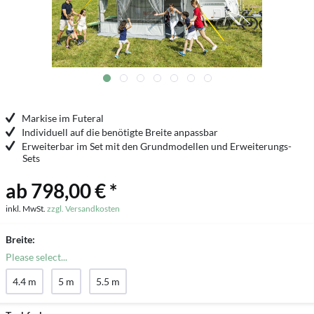
Markise im Futeral
Individuell auf die benötigte Breite anpassbar
Erweiterbar im Set mit den Grundmodellen und Erweiterungs-
Sets
ab 798,00 € *
inkl. MwSt.
zzgl. Versandkosten
Breite:
Please select...
4.4 m
5 m
5.5 m