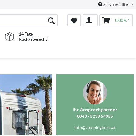
Service/Hilfe
0,00 € *
14 Tage
Rückgaberecht
Ihr Ansprechpartner
0043 / 5238 54055
info@campingheiss.at