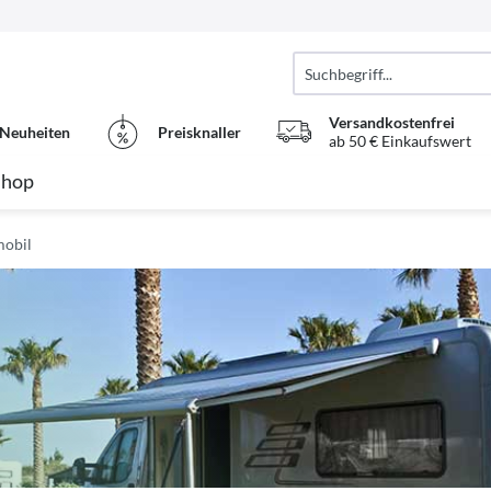
Versandkostenfrei
Neuheiten
Preisknaller
ab 50 € Einkaufswert
Shop
obil