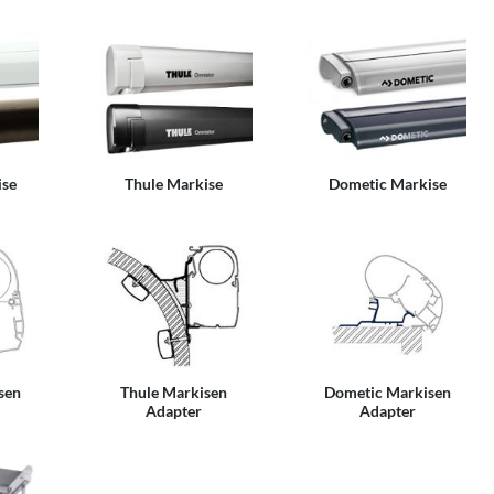
ise
Thule Markise
Dometic Markise
sen
Thule Markisen
Dometic Markisen
Adapter
Adapter