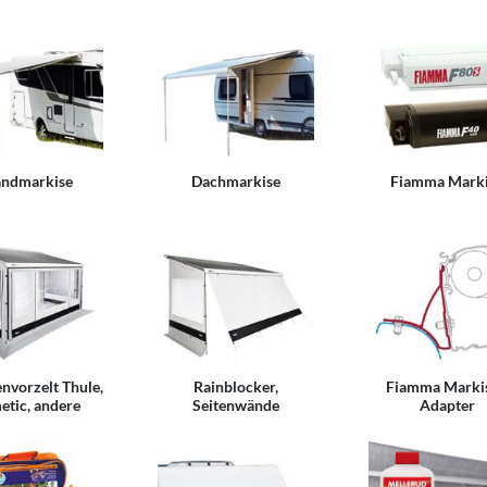
ndmarkise
Dachmarkise
Fiamma Mark
nvorzelt Thule,
Rainblocker,
Fiamma Marki
tic, andere
Seitenwände
Adapter