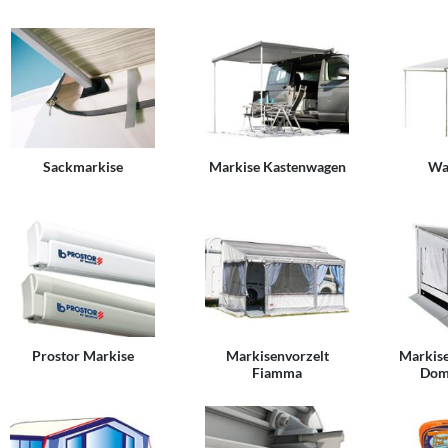
Sackmarkise
Markise Kastenwagen
Wa
Prostor Markise
Markisenvorzelt
Markise
Fiamma
Dome