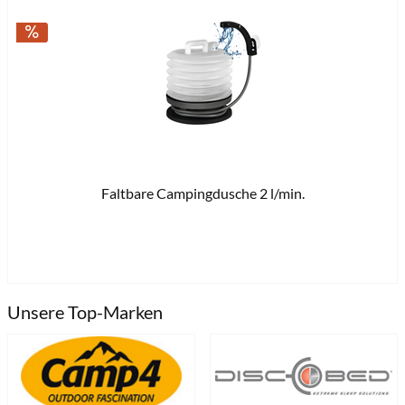
Faltbare Campingdusche 2 l/min.
49,
Unsere Top-Marken