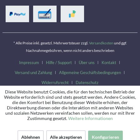
* Alle Preise inkl. gesetzl. Mehrwertsteuer zzgl.
Versandkosten
und ggf.
Nachnahmegebühren, wenn nicht anders beschrieben
Impressum
Hilfe / Support
Über uns
Kontakt
Versand und Zahlung
Allgemeine Geschäftsbedingungen
Widerrufsrecht
Datenschutz
Diese Website benutzt Cookies, die für den technischen Betrieb der
Website erforderlich sind und stets gesetzt werden. Andere Cookies,
die den Komfort bei Benutzung dieser Website erhöhen, der
Direktwerbung dienen oder die Interaktion mit anderen Websites
und sozialen Netzwerken vereinfachen sollen, werden nur mit Ihrer
Zustimmung gesetzt.
Weitere Informationen
Ablehnen
Alle akzeptieren
Konfigurieren