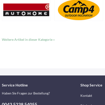
Weitere Artikel in dieser Kategorie »
Service Hotline
Shop Service
Haben Sie Fragen zur Bestellung?
Kontakt
0043 5238 54055