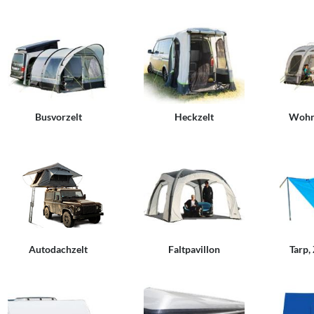
Busvorzelt
Heckzelt
Wohn
Autodachzelt
Faltpavillon
Tarp,