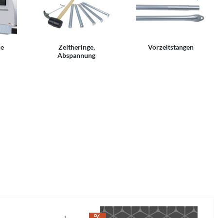
ze
Zeltheringe,
Vorzeltstangen
Abspannung