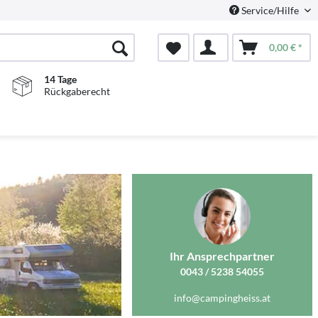
Service/Hilfe
0,00 € *
14 Tage
Rückgaberecht
Ihr Ansprechpartner
0043 / 5238 54055
info@campingheiss.at