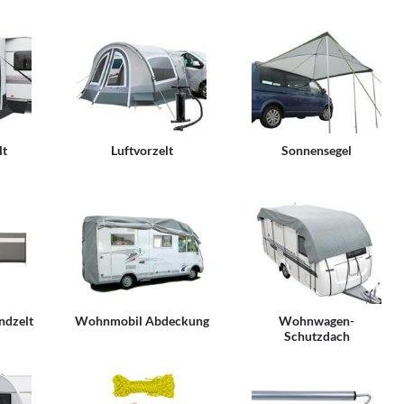
lt
Luftvorzelt
Sonnensegel
ndzelt
Wohnmobil Abdeckung
Wohnwagen-
Schutzdach