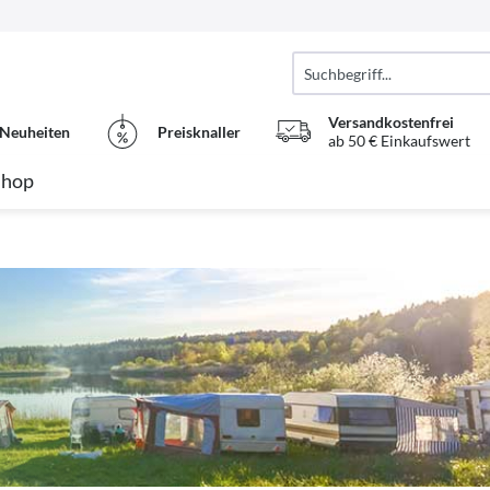
Versandkostenfrei
Neuheiten
Preisknaller
ab 50 € Einkaufswert
Shop