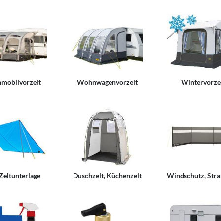
mobilvorzelt
Wohnwagenvorzelt
Wintervorze
 Zeltunterlage
Duschzelt, Küchenzelt
Windschutz, Stra