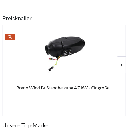
Preisknaller
Brano Wind IV Standheizung 4,7 kW - für große...
879
Unsere Top-Marken