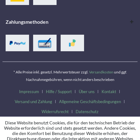
Zahlungsmethoden
* Alle Preise inkl. gesetzl. Mehrwertsteuer zzgl.
Versandkosten
und ggf.
Nachnahmegebühren, wenn nicht anders beschrieben
Impressum
Hilfe / Support
Über uns
Kontakt
Versand und Zahlung
Allgemeine Geschäftsbedingungen
Widerrufsrecht
Datenschutz
Diese Website benutzt Cookies, die für den technischen Betrieb der
Website erforderlich sind und stets gesetzt werden. Andere Cookies,
die den Komfort bei Benutzung dieser Website erhöhen, der
Direktwerbung dienen oder die Interaktion mit anderen Websites