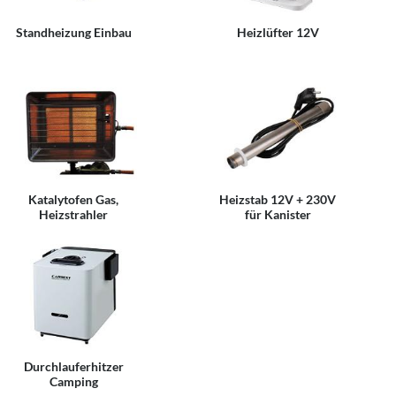
Standheizung Einbau
Heizlüfter 12V
Katalytofen Gas,
Heizstab 12V + 230V
Heizstrahler
für Kanister
Durchlauferhitzer
Camping