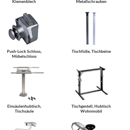
Kiemenblech
Metallschrauben
Push-Lock Schloss,
Tischfüße, Tischbeine
Möbelschloss
Einsäulenhubtisch,
Tischgestell, Hubtisch
Tischsäule
Wohnmobil