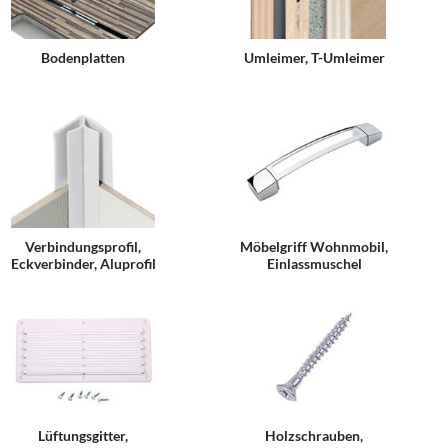
Bodenplatten
Umleimer, T-Umleimer
Verbindungsprofil,
Möbelgriff Wohnmobil,
Eckverbinder, Aluprofil
Einlassmuschel
Lüftungsgitter,
Holzschrauben,