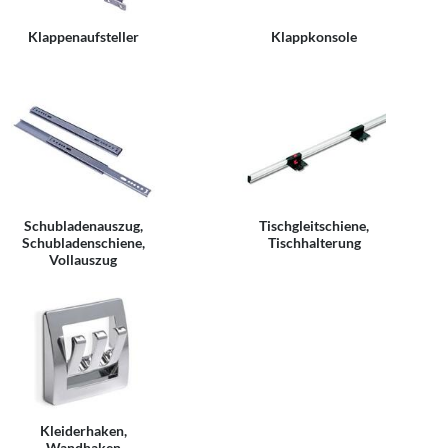
Klappenaufsteller
Klappkonsole
Schubladenauszug,
Tischgleitschiene,
Schubladenschiene,
Tischhalterung
Vollauszug
Kleiderhaken,
Wandhaken