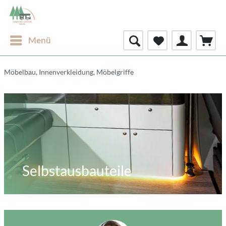
Menü
Möbelbau, Innenverkleidung, Möbelgriffe
Selbstausbauteile