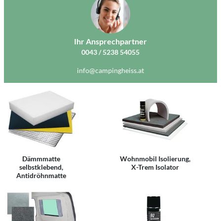
Ihr Ansprechpartner
0043 / 5238 54055
info@campingheiss.at
Dämmmatte
Wohnmobil Isolierung,
selbstklebend,
X-Trem Isolator
Antidröhnmatte