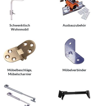
Schwenktisch
Ausbauzubehör
Wohnmobil
Möbelbeschläge,
Möbelverbinder
Möbelscharnier