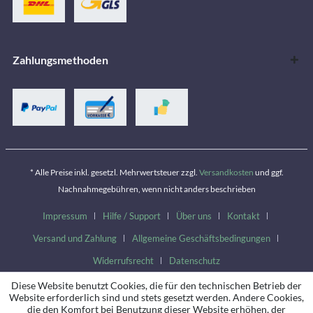
Zahlungsmethoden
* Alle Preise inkl. gesetzl. Mehrwertsteuer zzgl.
Versandkosten
und ggf.
Nachnahmegebühren, wenn nicht anders beschrieben
Impressum
Hilfe / Support
Über uns
Kontakt
Versand und Zahlung
Allgemeine Geschäftsbedingungen
Widerrufsrecht
Datenschutz
Diese Website benutzt Cookies, die für den technischen Betrieb der
Website erforderlich sind und stets gesetzt werden. Andere Cookies,
die den Komfort bei Benutzung dieser Website erhöhen, der