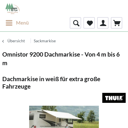
Menü
Übersicht
Sackmarkise
Omnistor 9200 Dachmarkise - Von 4 m bis 6
m
Dachmarkise in weiß für extra große
Fahrzeuge