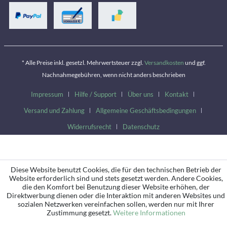
* Alle Preise inkl. gesetzl. Mehrwertsteuer zzgl.
Versandkosten
und ggf.
Nachnahmegebühren, wenn nicht anders beschrieben
Impressum
Hilfe / Support
Über uns
Kontakt
Versand und Zahlung
Allgemeine Geschäftsbedingungen
Widerrufsrecht
Datenschutz
Diese Website benutzt Cookies, die für den technischen Betrieb der
Website erforderlich sind und stets gesetzt werden. Andere Cookies,
die den Komfort bei Benutzung dieser Website erhöhen, der
Direktwerbung dienen oder die Interaktion mit anderen Websites und
sozialen Netzwerken vereinfachen sollen, werden nur mit Ihrer
Zustimmung gesetzt.
Weitere Informationen