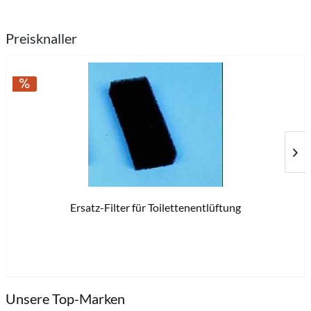
Preisknaller
Ersatz-Filter für Toilettenentlüftung
9,9
Unsere Top-Marken