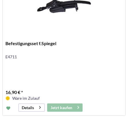
Befestigungsset f.Spiegel
E4711
16,90 € *
Ware im Zulauf
Jetzt kaufen
Details