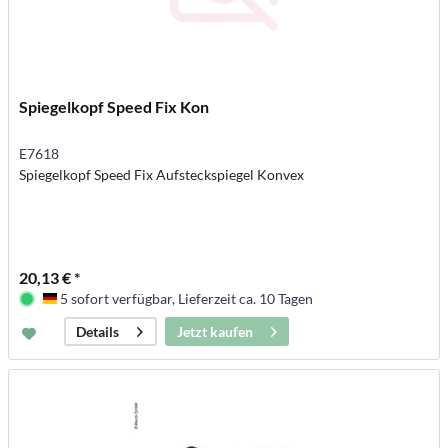
Spiegelkopf Speed Fix Kon
E7618
Spiegelkopf Speed Fix Aufsteckspiegel Konvex
20,13 € *
5 sofort verfügbar, Lieferzeit ca. 10 Tagen
Deutschland
Jetzt kaufen
Details