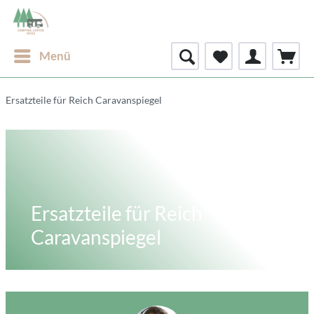
Menü
Ersatzteile für Reich Caravanspiegel
Ersatzteile für Reich
Caravanspiegel