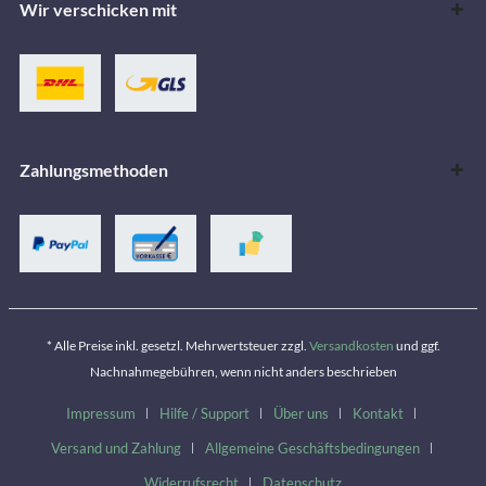
Wir verschicken mit
Zahlungsmethoden
* Alle Preise inkl. gesetzl. Mehrwertsteuer zzgl.
Versandkosten
und ggf.
Nachnahmegebühren, wenn nicht anders beschrieben
Impressum
Hilfe / Support
Über uns
Kontakt
Versand und Zahlung
Allgemeine Geschäftsbedingungen
Widerrufsrecht
Datenschutz