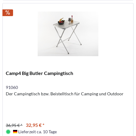
Camp4 Big Butler Campingtisch
91060
Der Campingtisch bzw. Beistelltisch für Camping und Outdoor
32,95 € *
36,95 € *
Lieferzeit ca. 10 Tage
Deutschland