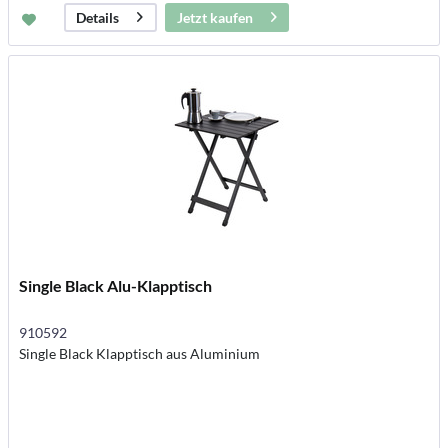
Jetzt kaufen
Details
Single Black Alu-Klapptisch
910592
Single Black Klapptisch aus Aluminium