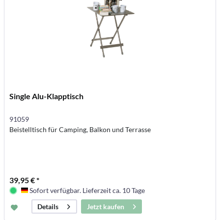
Single Alu-Klapptisch
91059
Beistelltisch für Camping, Balkon und Terrasse
39,95 € *
Sofort verfügbar. Lieferzeit ca. 10 Tage
Deutschland
Jetzt kaufen
Details