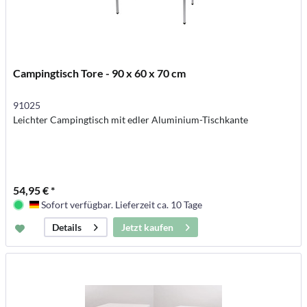
Campingtisch Tore - 90 x 60 x 70 cm
91025
Leichter Campingtisch mit edler Aluminium-Tischkante
54,95 € *
Sofort verfügbar. Lieferzeit ca. 10 Tage
Deutschland
Jetzt kaufen
Details